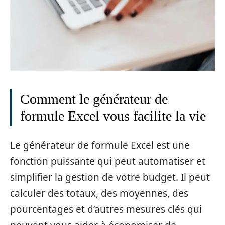
Comment le générateur de
formule Excel vous facilite la vie
Le générateur de formule Excel est une
fonction puissante qui peut automatiser et
simplifier la gestion de votre budget. Il peut
calculer des totaux, des moyennes, des
pourcentages et d’autres mesures clés qui