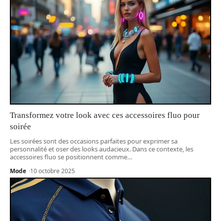
Transformez votre look avec ces accessoires fluo pour
soirée
Les soirées sont des occasions parfaites pour exprimer sa
personnalité et oser des looks audacieux. Dans ce contexte, les
accessoires fluo se positionnent comme
…
Mode
10 octobre 2025