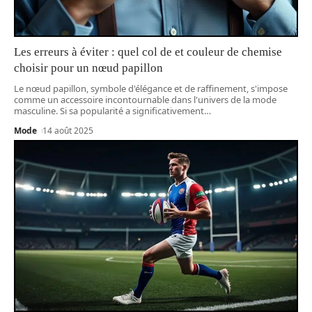
Les erreurs à éviter : quel col de et couleur de chemise
choisir pour un nœud papillon
Le nœud papillon, symbole d'élégance et de raffinement, s'impose
comme un accessoire incontournable dans l'univers de la mode
masculine. Si sa popularité a significativement
…
Mode
14 août 2025