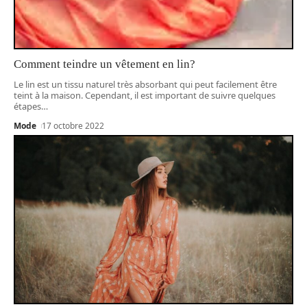
Comment teindre un vêtement en lin?
Le lin est un tissu naturel très absorbant qui peut facilement être
teint à la maison. Cependant, il est important de suivre quelques
étapes
…
Mode
17 octobre 2022