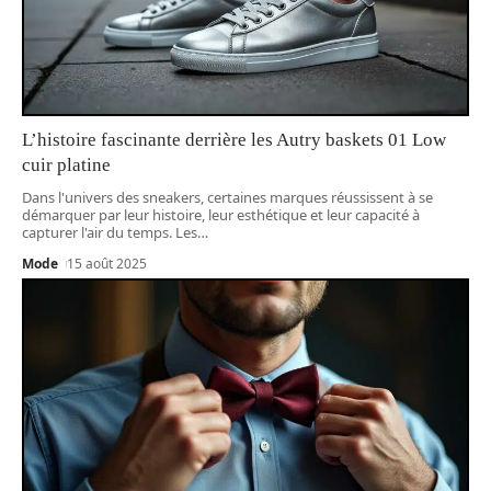
L’histoire fascinante derrière les Autry baskets 01 Low
cuir platine
Dans l'univers des sneakers, certaines marques réussissent à se
démarquer par leur histoire, leur esthétique et leur capacité à
capturer l'air du temps. Les
…
Mode
15 août 2025