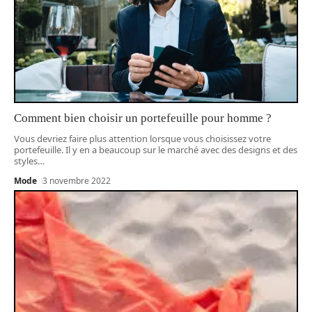
Comment bien choisir un portefeuille pour homme ?
Vous devriez faire plus attention lorsque vous choisissez votre
portefeuille. Il y en a beaucoup sur le marché avec des designs et des
styles
…
Mode
3 novembre 2022