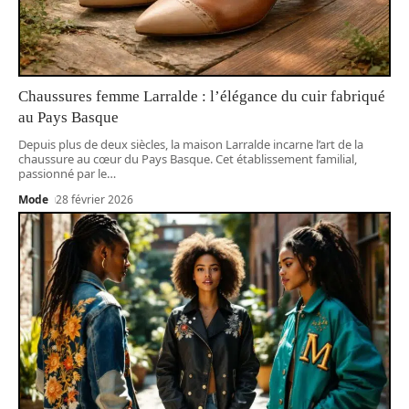
Chaussures femme Larralde : l’élégance du cuir fabriqué
au Pays Basque
Depuis plus de deux siècles, la maison Larralde incarne l’art de la
chaussure au cœur du Pays Basque. Cet établissement familial,
passionné par le
…
Mode
28 février 2026