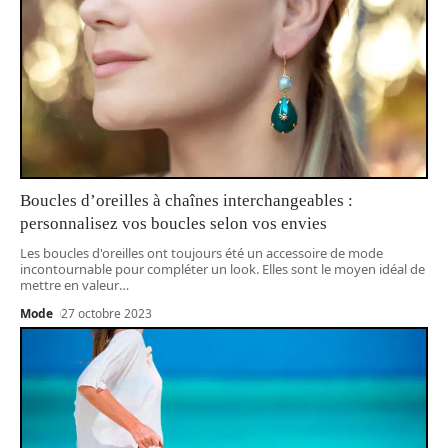
Boucles d’oreilles à chaînes interchangeables :
personnalisez vos boucles selon vos envies
Les boucles d'oreilles ont toujours été un accessoire de mode
incontournable pour compléter un look. Elles sont le moyen idéal de
mettre en valeur
…
Mode
27 octobre 2023