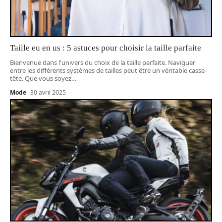
Taille eu en us : 5 astuces pour choisir la taille parfaite
Bienvenue dans l'univers du choix de la taille parfaite. Naviguer
entre les différents systèmes de tailles peut être un véritable casse-
tête. Que vous soyez
…
Mode
30 avril 2025