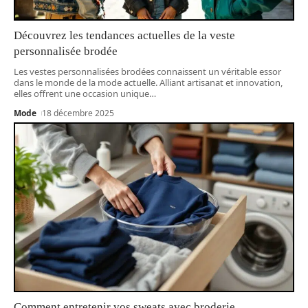
Découvrez les tendances actuelles de la veste
personnalisée brodée
Les vestes personnalisées brodées connaissent un véritable essor
dans le monde de la mode actuelle. Alliant artisanat et innovation,
elles offrent une occasion unique
…
Mode
18 décembre 2025
Comment entretenir vos sweats avec broderie