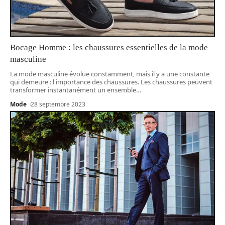
Bocage Homme : les chaussures essentielles de la mode
masculine
La mode masculine évolue constamment, mais il y a une constante
qui demeure : l'importance des chaussures. Les chaussures peuvent
transformer instantanément un ensemble
…
Mode
28 septembre 2023