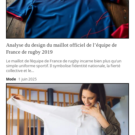
Analyse du design du maillot officiel de l’équipe de
France de rugby 2019
Le maillot de l’équipe de France de rugby incarne bien plus qu’un
simple uniforme sportif. Il symbolise l’identité nationale, la fierté
collective et le
…
Mode
1 juin 2025