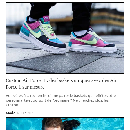
Custom Air Force 1 : des baskets uniques avec des Air
Force 1 sur mesure
Vous êtes à la recherche d'une paire de baskets qui reflète votre
personnalité et qui sort de l'ordinaire ? Ne cherchez plus, les
Custom
…
Mode
7 juin 2023