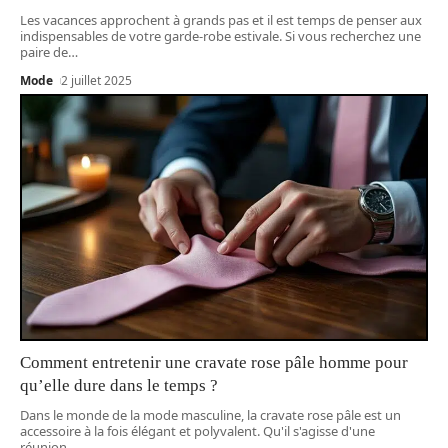
Les vacances approchent à grands pas et il est temps de penser aux
indispensables de votre garde-robe estivale. Si vous recherchez une
paire de
…
Mode
2 juillet 2025
Comment entretenir une cravate rose pâle homme pour
qu’elle dure dans le temps ?
Dans le monde de la mode masculine, la cravate rose pâle est un
accessoire à la fois élégant et polyvalent. Qu'il s'agisse d'une
réunion
…