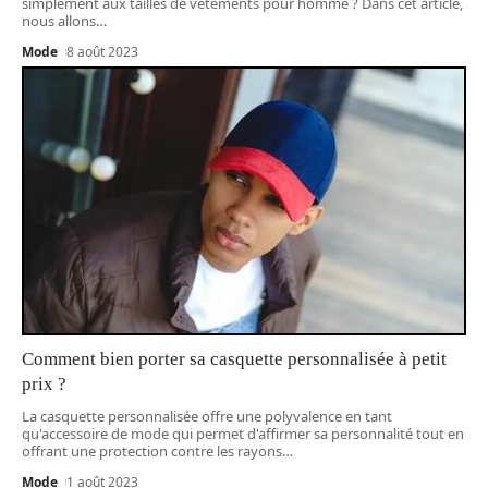
simplement aux tailles de vêtements pour homme ? Dans cet article,
nous allons
…
Mode
8 août 2023
Comment bien porter sa casquette personnalisée à petit
prix ?
La casquette personnalisée offre une polyvalence en tant
qu'accessoire de mode qui permet d'affirmer sa personnalité tout en
offrant une protection contre les rayons
…
Mode
1 août 2023