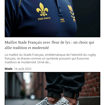
Maillot Stade Français avec fleur de lys : un choix qui
allie tradition et modernité
Le maillot du Stade Français, emblématique de l'identité du rugby
français, se dresse comme un symbole puissant qui fusionne
tradition et modernité. Orné de
…
Mode
16 août 2025