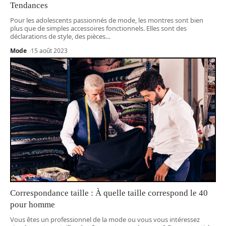
Tendances
Pour les adolescents passionnés de mode, les montres sont bien
plus que de simples accessoires fonctionnels. Elles sont des
déclarations de style, des pièces
…
Mode
15 août 2023
Correspondance taille : À quelle taille correspond le 40
pour homme
Vous êtes un professionnel de la mode ou vous vous intéressez