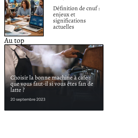
Définition de cnuf :
enjeux et
significations
actuelles
Au top
Choisir la bonne machine à café :
que vous faut-il si vous êtes fan de
latte ?
20 septembre 2023