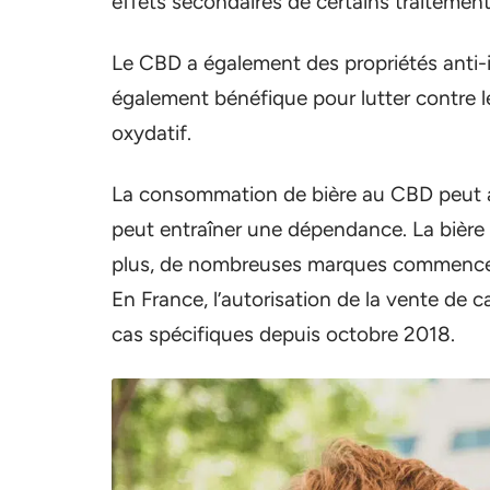
effets secondaires de certains traitemen
Le CBD a également des propriétés anti-i
également bénéfique pour lutter contre le 
oxydatif.
La consommation de bière au CBD peut apai
peut entraîner une dépendance. La bière
plus, de nombreuses marques commencent
En France, l’autorisation de la vente de 
cas spécifiques depuis octobre 2018.