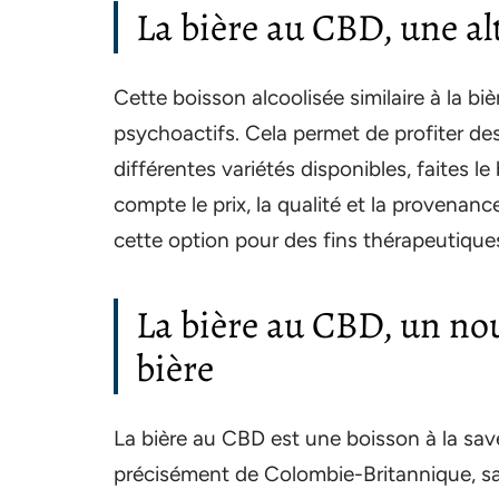
La bière au CBD, une al
Cette boisson alcoolisée similaire à la biè
psychoactifs. Cela permet de profiter d
différentes variétés disponibles, faites le
compte le prix, la qualité et la provenan
cette option pour des fins thérapeutiques 
La bière au CBD, un nou
bière
La bière au CBD est une boisson à la sav
précisément de Colombie-Britannique, sa f