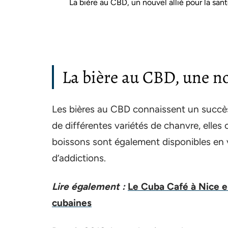
La bière au CBD, un nouvel allié pour la san
La bière au CBD, une n
Les bières au CBD connaissent un succès 
de différentes variétés de chanvre, elles
boissons sont également disponibles en 
d’addictions.
Lire également :
Le Cuba Café à Nice e
cubaines