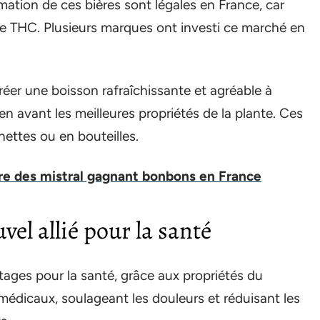
ation de ces bières sont légales en France, car
 de THC. Plusieurs marques ont investi ce marché en
réer une boisson rafraîchissante et agréable à
 avant les meilleures propriétés de la plante. Ces
nettes ou en bouteilles.
oire des mistral gagnant bonbons en France
el allié pour la santé
ages pour la santé, grâce aux propriétés du
médicaux, soulageant les douleurs et réduisant les