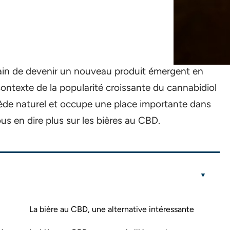
ain de devenir un nouveau produit émergent en
contexte de la popularité croissante du cannabidiol
mède naturel et occupe une place importante dans
ous en dire plus sur les bières au CBD.
La bière au CBD, une alternative intéressante