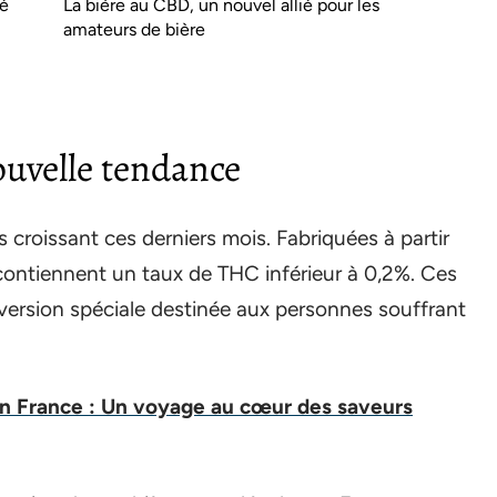
té
La bière au CBD, un nouvel allié pour les
amateurs de bière
ouvelle tendance
croissant ces derniers mois. Fabriquées à partir
 contiennent un taux de THC inférieur à 0,2%. Ces
version spéciale destinée aux personnes souffrant
n France : Un voyage au cœur des saveurs