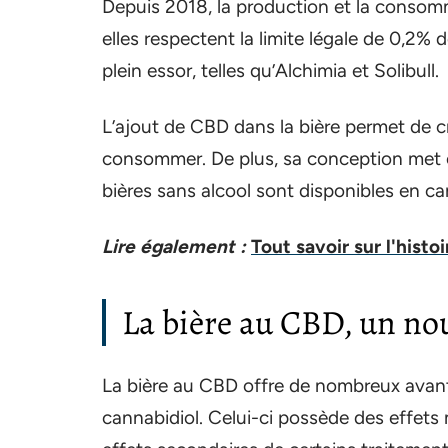
Depuis 2018, la production et la consomm
elles respectent la limite légale de 0,2%
plein essor, telles qu’Alchimia et Solibull.
L’ajout de CBD dans la bière permet de c
consommer. De plus, sa conception met en
bières sans alcool sont disponibles en ca
Lire également :
Tout savoir sur l'hist
La bière au CBD, un nouv
La bière au CBD offre de nombreux avant
cannabidiol. Celui-ci possède des effets 