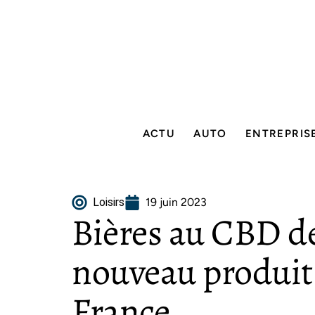
ACTU
AUTO
ENTREPRIS
Loisirs
19 juin 2023
Bières au CBD de
nouveau produit
France