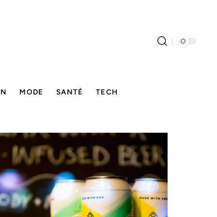
ON
MODE
SANTÉ
TECH