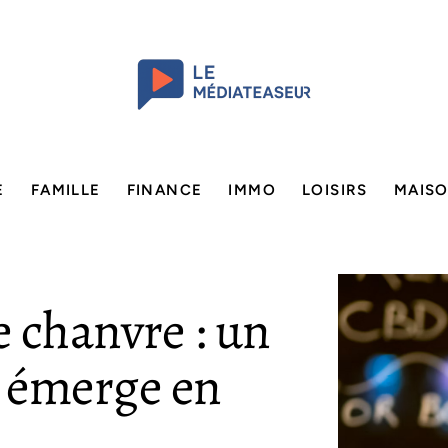
E
FAMILLE
FINANCE
IMMO
LOISIRS
MAIS
 chanvre : un
 émerge en