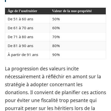
Âge de l’usufruitier
Valeur de la nue-propriété
De 51 à 60 ans
50%
De 61 à 70 ans
60%
De 71 à 80 ans
70%
De 81 à 90 ans
80%
À partir de 91 ans
90%
La progression des valeurs incite
nécessairement à réfléchir en amont sur la
stratégie à adopter concernant les
donations. Il convient de planifier ces actions
pour éviter une fiscalité trop pesante qui
pourrait peser sur les héritiers lors de la