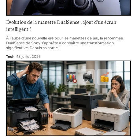
Évolution de la manette DualSense : ajout d’un écran
intelligent ?
À l'aube d'une nouvelle ère pour les manettes de jeu, la renommée
DualSense de Sony s'apprête à connaître une transformation
significative. Depuis sa sortie,
…
Tech
18 juillet 2026