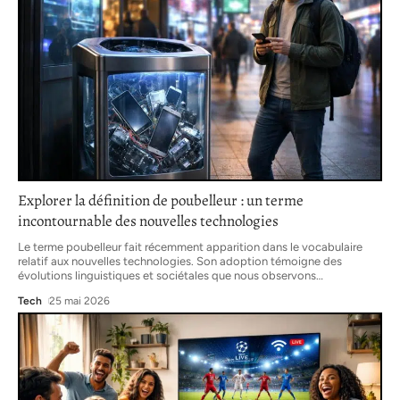
Explorer la définition de poubelleur : un terme
incontournable des nouvelles technologies
Le terme poubelleur fait récemment apparition dans le vocabulaire
relatif aux nouvelles technologies. Son adoption témoigne des
évolutions linguistiques et sociétales que nous observons
…
Tech
25 mai 2026