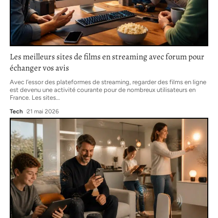
Les meilleurs sites de films en streaming avec forum pour
échanger vos avis
Avec l’essor des plateformes de streaming, regarder des films en ligne
est devenu une activité courante pour de nombreux utilisateurs en
France. Les sites
…
Tech
21 mai 2026