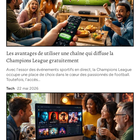
Les avantages de utiliser une chaîne qui diffuse la
Champions League gratuitement
Avec l'essor des événements sportifs en direct, la Champions League
occupe une place de choix dans le cœur des passionnés de football.
Toutefois, l'accès
…
Tech
22 mai 2026