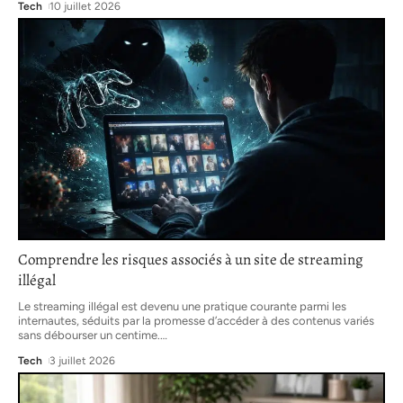
Tech
10 juillet 2026
Comprendre les risques associés à un site de streaming
illégal
Le streaming illégal est devenu une pratique courante parmi les
internautes, séduits par la promesse d’accéder à des contenus variés
sans débourser un centime.
…
Tech
3 juillet 2026