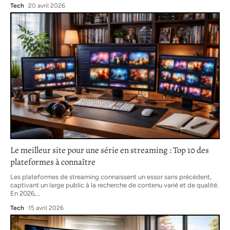
Tech
20 avril 2026
Le meilleur site pour une série en streaming : Top 10 des
plateformes à connaître
Les plateformes de streaming connaissent un essor sans précédent,
captivant un large public à la recherche de contenu varié et de qualité.
En 2026,
…
Tech
15 avril 2026