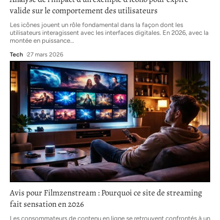
valide sur le comportement des utilisateurs
Les icônes jouent un rôle fondamental dans la façon dont les
utilisateurs interagissent avec les interfaces digitales. En 2026, avec la
montée en puissance
…
Tech
27 mars 2026
Avis pour Filmzenstream : Pourquoi ce site de streaming
fait sensation en 2026
Les consommateurs de contenu en ligne se retrouvent confrontés à un