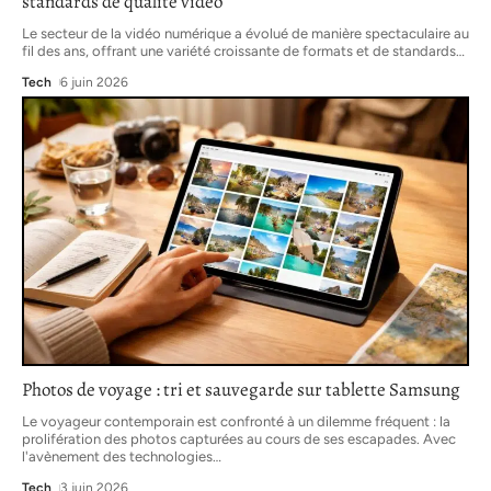
standards de qualité vidéo
Le secteur de la vidéo numérique a évolué de manière spectaculaire au
fil des ans, offrant une variété croissante de formats et de standards
…
Tech
6 juin 2026
Photos de voyage : tri et sauvegarde sur tablette Samsung
Le voyageur contemporain est confronté à un dilemme fréquent : la
prolifération des photos capturées au cours de ses escapades. Avec
l'avènement des technologies
…
Tech
3 juin 2026