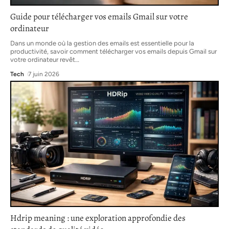
Guide pour télécharger vos emails Gmail sur votre
ordinateur
Dans un monde où la gestion des emails est essentielle pour la
productivité, savoir comment télécharger vos emails depuis Gmail sur
votre ordinateur revêt
…
Tech
7 juin 2026
Hdrip meaning : une exploration approfondie des