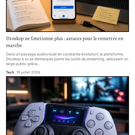
Droskop ne fonctionne plus : astuces pour le remettre en
marche
Dans un paysage audiovisuel en constante évolution, la plateforme
Droskop a su se démarquer parmi les outils de streaming, séduisant un
large public grâce
…
Tech
19 juillet 2026