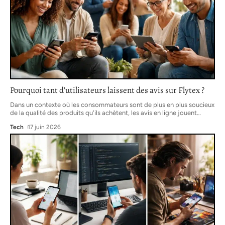
Pourquoi tant d’utilisateurs laissent des avis sur Flytex ?
Dans un contexte où les consommateurs sont de plus en plus soucieux
de la qualité des produits qu'ils achètent, les avis en ligne jouent
…
Tech
17 juin 2026