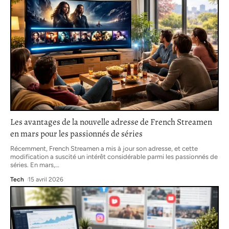
Les avantages de la nouvelle adresse de French Streamen
en mars pour les passionnés de séries
Récemment, French Streamen a mis à jour son adresse, et cette
modification a suscité un intérêt considérable parmi les passionnés de
séries. En mars,
…
Tech
15 avril 2026