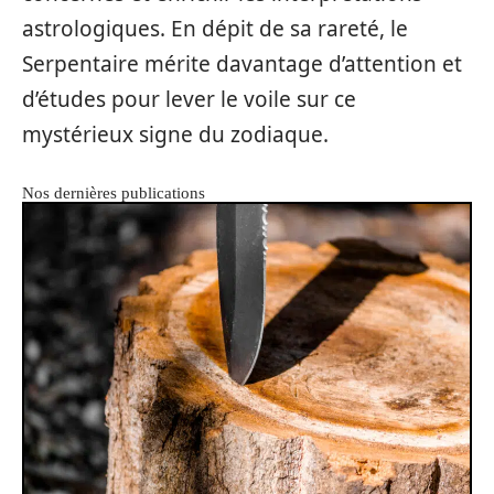
astrologiques. En dépit de sa rareté, le
Serpentaire mérite davantage d’attention et
d’études pour lever le voile sur ce
mystérieux signe du zodiaque.
Nos dernières publications