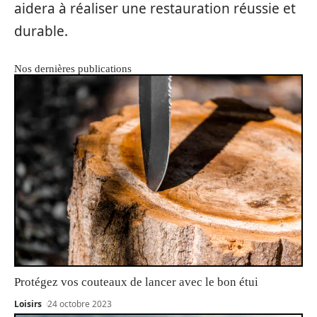
aidera à réaliser une restauration réussie et
durable.
Nos dernières publications
Protégez vos couteaux de lancer avec le bon étui
Loisirs
24 octobre 2023