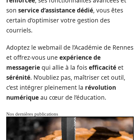
renforcée
, ses fonctionnalités avancées et
son
service d’assistance dédié
, vous êtes
certain d’optimiser votre gestion des
courriels.
Adoptez le webmail de l’Académie de Rennes
et offrez-vous une
expérience de
messagerie
qui allie à la fois
efficacité
et
sérénité
. N’oubliez pas, maîtriser cet outil,
c’est intégrer pleinement la
révolution
numérique
au cœur de l’éducation.
Nos dernières publications