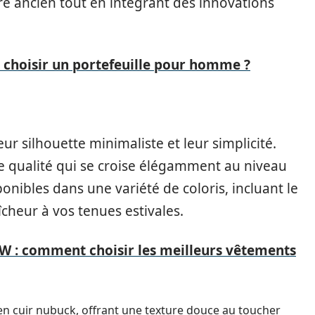
ire ancien tout en intégrant des innovations
choisir un portefeuille pour homme ?
ur silhouette minimaliste et leur simplicité.
e qualité qui se croise élégamment au niveau
ponibles dans une variété de coloris, incluant le
cheur à vos tenues estivales.
W : comment choisir les meilleurs vêtements
 en cuir nubuck, offrant une texture douce au toucher