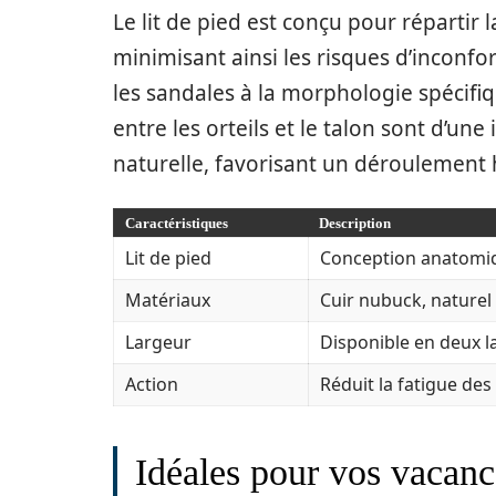
Le lit de pied est conçu pour répartir
minimisant ainsi les risques d’inconfor
les sandales à la morphologie spécifi
entre les orteils et le talon sont d’u
naturelle, favorisant un déroulement
Caractéristiques
Description
Lit de pied
Conception anatomiqu
Matériaux
Cuir nubuck, naturel
Largeur
Disponible en deux la
Action
Réduit la fatigue des
Idéales pour vos vacanc