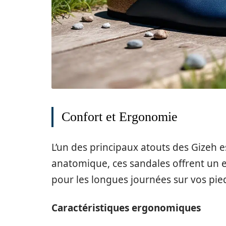
Confort et Ergonomie
L’un des principaux atouts des Gizeh es
anatomique, ces sandales offrent un ex
pour les longues journées sur vos pie
Caractéristiques ergonomiques