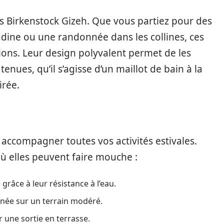
vos Birkenstock Gizeh. Que vous partiez pour des
adine ou une randonnée dans les collines, ces
ions. Leur design polyvalent permet de les
enues, qu’il s’agisse d’un maillot de bain à la
irée.
accompagner toutes vos activités estivales.
ù elles peuvent faire mouche :
grâce à leur résistance à l’eau.
née sur un terrain modéré.
r une sortie en terrasse.