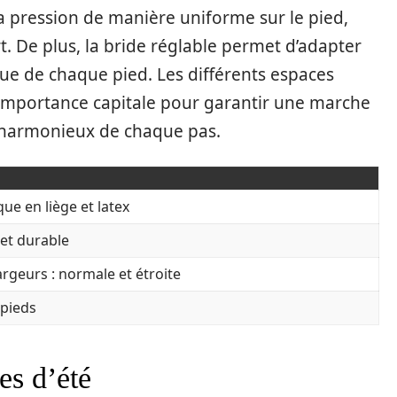
 la pression de manière uniforme sur le pied,
t. De plus, la bride réglable permet d’adapter
que de chaque pied. Les différents espaces
ne importance capitale pour garantir une marche
 harmonieux de chaque pas.
e en liège et latex
 et durable
rgeurs : normale et étroite
 pieds
es d’été