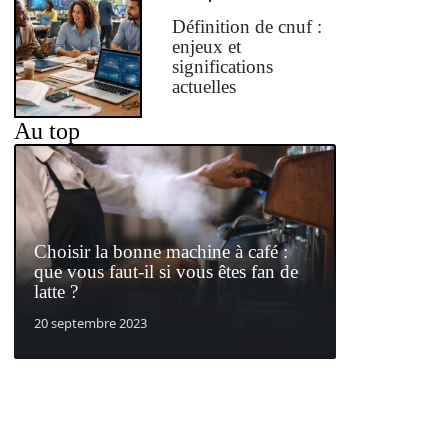
Définition de cnuf :
enjeux et
significations
actuelles
Au top
Choisir la bonne machine à café :
que vous faut-il si vous êtes fan de
latte ?
20 septembre 2023