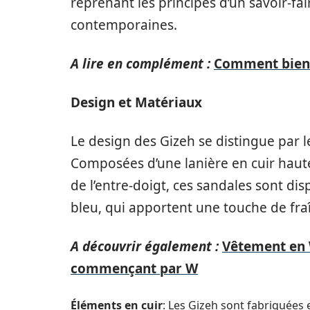
reprenant les principes d’un savoir-fa
contemporaines.
A lire en complément :
Comment bien 
Design et Matériaux
Le design des Gizeh se distingue par le
Composées d’une lanière en cuir haut
de l’entre-doigt, ces sandales sont dis
bleu, qui apportent une touche de fraî
A découvrir également :
Vêtement en 
commençant par W
Éléments en cuir
: Les Gizeh sont fabriquées