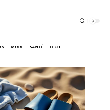
ON
MODE
SANTÉ
TECH