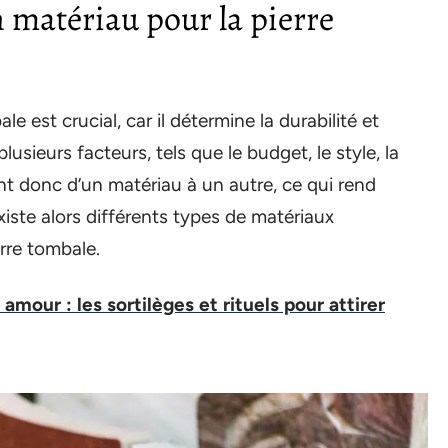
 matériau pour la pierre
le est crucial, car il détermine la durabilité et
lusieurs facteurs, tels que le budget, le style, la
ient donc d’un matériau à un autre, ce qui rend
existe alors différents types de matériaux
rre tombale.
amour : les sortilèges et rituels pour attirer