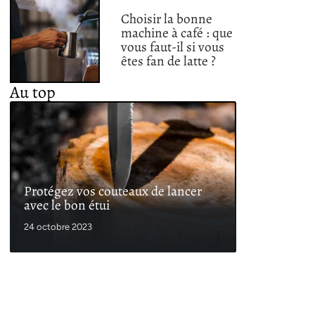
Choisir la bonne
machine à café : que
vous faut-il si vous
êtes fan de latte ?
Au top
Protégez vos couteaux de lancer
avec le bon étui
24 octobre 2023