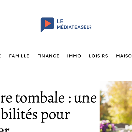
E
FAMILLE
FINANCE
IMMO
LOISIRS
MAIS
re tombale : une
bilités pour
er