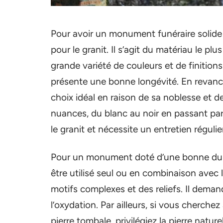
Pour avoir un monument funéraire solide
pour le granit. Il s’agit du matériau le pl
grande variété de couleurs et de finitions.
présente une bonne longévité. En revanche
choix idéal en raison de sa noblesse et de
nuances, du blanc au noir en passant par le
le granit et nécessite un entretien régulie
Pour un monument doté d’une bonne durabil
être utilisé seul ou en combinaison avec l
motifs complexes et des reliefs. Il dema
l’oxydation. Par ailleurs, si vous cherche
pierre tombale, privilégiez la pierre naturel