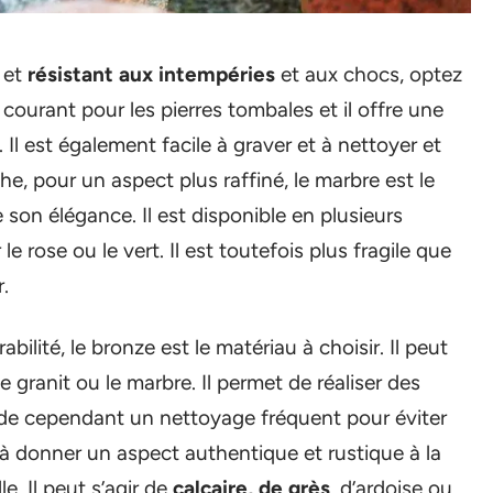
 et
résistant aux intempéries
et aux chocs, optez
us courant pour les pierres tombales et il offre une
 Il est également facile à graver et à nettoyer et
, pour un aspect plus raffiné, le marbre est le
 son élégance. Il est disponible en plusieurs
 rose ou le vert. Il est toutefois plus fragile que
r.
ité, le bronze est le matériau à choisir. Il peut
e granit ou le marbre. Il permet de réaliser des
nde cependant un nettoyage fréquent pour éviter
z à donner un aspect authentique et rustique à la
le. Il peut s’agir de
calcaire, de grès
, d’ardoise ou