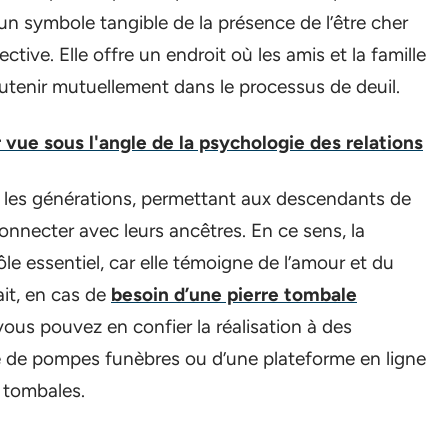
t un symbole tangible de la présence de l’être cher
tive. Elle offre un endroit où les amis et la famille
soutenir mutuellement dans le processus de deuil.
vue sous l'angle de la psychologie des relations
 les générations, permettant aux descendants de
 connecter avec leurs ancêtres. En ce sens, la
le essentiel, car elle témoigne de l’amour et du
ait, en cas de
besoin d’une pierre tombale
 vous pouvez en confier la réalisation à des
rise de pompes funèbres ou d’une plateforme en ligne
s tombales.