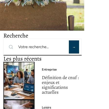
Recherche
Les plus récents
Entreprise
Définition de cnuf :
enjeux et
significations
actuelles
Loisirs