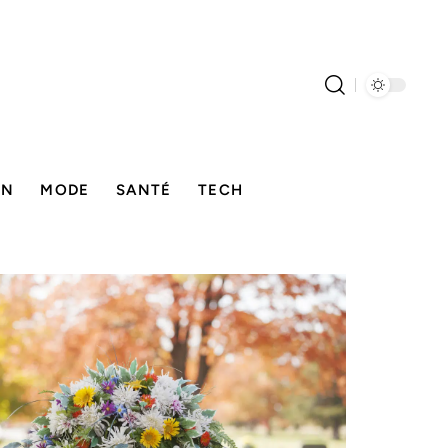
ON
MODE
SANTÉ
TECH