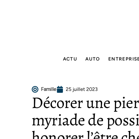
ACTU
AUTO
ENTREPRIS
Famille
25 juillet 2023
Décorer une pier
myriade de possi
honorer l’être ch