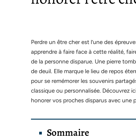
Perdre un être cher est l’une des épreuves
apprendre à faire face à cette réalité, fa
de la personne disparue. Une pierre tomb
de deuil. Elle marque le lieu de repos éte
pour se remémorer les souvenirs partagés.
classique ou personnalisée. Découvrez ici 
honorer vos proches disparus avec une p
Sommaire