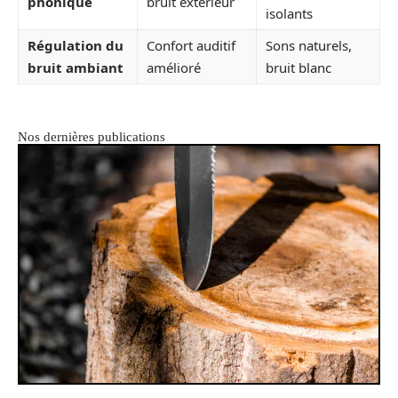
phonique
bruit extérieur
isolants
Régulation du
Confort auditif
Sons naturels,
bruit ambiant
amélioré
bruit blanc
Nos dernières publications