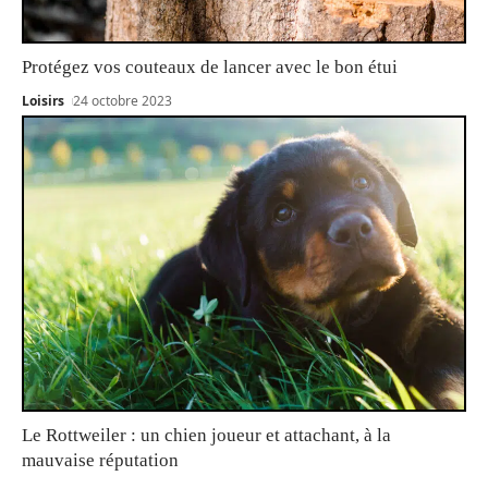
Protégez vos couteaux de lancer avec le bon étui
Loisirs
24 octobre 2023
Le Rottweiler : un chien joueur et attachant, à la
mauvaise réputation