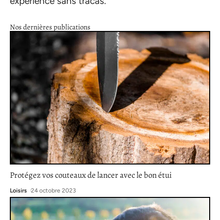
expérience sans tracas.
Nos dernières publications
Protégez vos couteaux de lancer avec le bon étui
Loisirs
24 octobre 2023