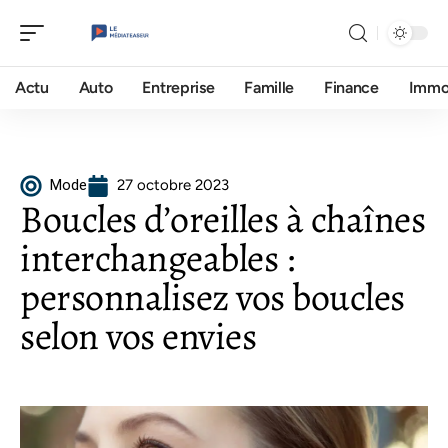
Actu
Auto
Entreprise
Famille
Finance
Imm
Mode
27 octobre 2023
Boucles d’oreilles à chaînes
interchangeables :
personnalisez vos boucles
selon vos envies