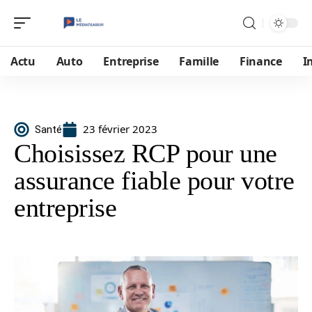
Actu
Auto
Entreprise
Famille
Finance
I
23 février 2023
Santé
Choisissez RCP pour une
assurance fiable pour votre
entreprise