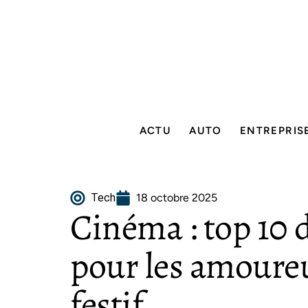
ACTU
AUTO
ENTREPRIS
Tech
18 octobre 2025
Cinéma : top 10 
pour les amoureu
festif