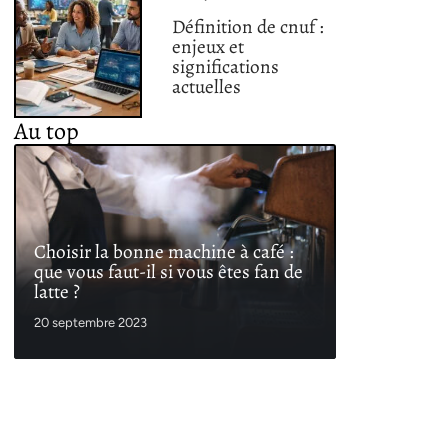
Définition de cnuf :
enjeux et
significations
actuelles
Au top
Choisir la bonne machine à café :
que vous faut-il si vous êtes fan de
latte ?
20 septembre 2023