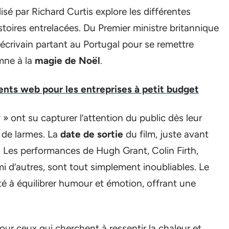
isé par Richard Curtis explore les différentes
stoires entrelacées. Du Premier ministre britannique
crivain partant au Portugal pour se remettre
mne à la
magie de Noël
.
ts web pour les entreprises à petit budget
» ont su capturer l’attention du public dès leur
 de larmes. La
date de sortie
du film, juste avant
 Les performances de Hugh Grant, Colin Firth,
 d’autres, sont tout simplement inoubliables. Le
té à équilibrer humour et émotion, offrant une
our ceux qui cherchent à ressentir la chaleur et