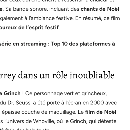
ée
. Sa bande sonore, incluant des
chants de Noël
galement à l’ambiance festive. En résumé, ce film
ureux de l’esprit festif
.
 série en streaming : Top 10 des plateformes à
arrey dans un rôle inoubliable
e Grinch
! Ce personnage vert et grincheux,
 du Dr. Seuss, a été porté à l’écran en 2000 avec
épaisse couche de maquillage. Le
film de Noël
l’univers de Whoville, où le Grinch, qui déteste