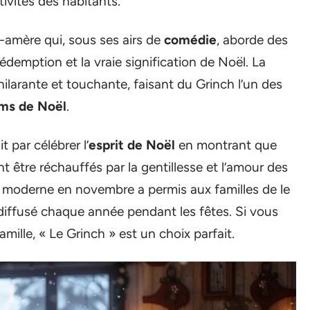
tivités des habitants.
-amère qui, sous ses airs de
comédie
, aborde des
édemption et la vraie signification de Noël. La
 hilarante et touchante, faisant du Grinch l’un des
lms de Noël
.
it par célébrer l’
esprit de Noël
en montrant que
 être réchauffés par la gentillesse et l’amour des
 moderne en novembre a permis aux familles de le
 diffusé chaque année pendant les fêtes. Si vous
amille, « Le Grinch » est un choix parfait.