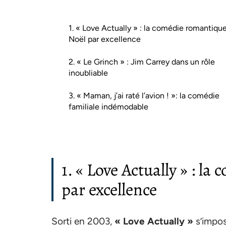
1. « Love Actually » : la comédie romantiqu
Noël par excellence
2. « Le Grinch » : Jim Carrey dans un rôle
inoubliable
3. « Maman, j’ai raté l’avion ! »: la comédie
familiale indémodable
1. « Love Actually » : l
par excellence
Sorti en 2003,
« Love Actually »
s’impos