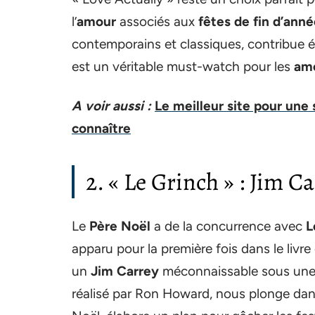
l’
amour
associés aux
fêtes de fin d’ann
contemporains et classiques, contribue é
est un véritable must-watch pour les
amo
A voir aussi :
Le meilleur site pour une
connaître
2. « Le Grinch » : Jim C
Le
Père Noël
a de la concurrence avec
L
apparu pour la première fois dans le livre
un
Jim Carrey
méconnaissable sous une 
réalisé par Ron Howard, nous plonge dans 