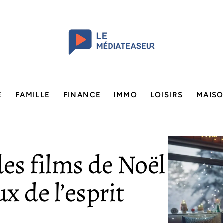
E
FAMILLE
FINANCE
IMMO
LOISIRS
MAIS
des films de Noël
x de l’esprit