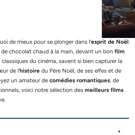
uoi de mieux pour se plonger dans l’
esprit de Noël
se de chocolat chaud à la main, devant un bon
film
 classiques du cinéma, savent si bien capturer la
ur de l’
histoire
du Père Noël, de ses elfes et de
soyez un amateur de
comédies romantiques
, de
tionnels, voici notre sélection des
meilleurs films
ve.