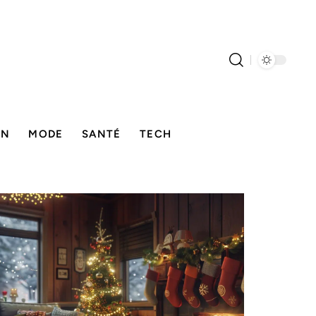
ON
MODE
SANTÉ
TECH