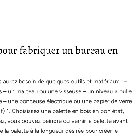
pour fabriquer un bureau en
 aurez besoin de quelques outils et matériaux : –
is – un marteau ou une visseuse – un niveau à bulle
e – une ponceuse électrique ou une papier de verre
if) 1. Choisissez une palette en bois en bon état,
tez, vous pouvez peindre ou vernir la palette avant
la palette à la longueur désirée pour créer le