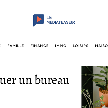
E
FAMILLE
FINANCE
IMMO
LOISIRS
MAIS
uer un bureau