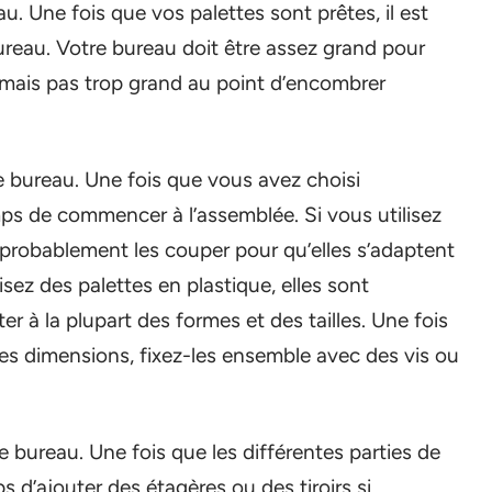
. Une fois que vos palettes sont prêtes, il est
ureau. Votre bureau doit être assez grand pour
, mais pas trop grand au point d’encombrer
e bureau. Une fois que vous avez choisi
mps de commencer à l’assemblée. Si vous utilisez
 probablement les couper pour qu’elles s’adaptent
lisez des palettes en plastique, elles sont
r à la plupart des formes et des tailles. Une fois
s dimensions, fixez-les ensemble avec des vis ou
e bureau. Une fois que les différentes parties de
s d’ajouter des étagères ou des tiroirs si