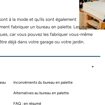
ont à la mode et qu’ils sont également
ent fabriquer un bureau en palette. Les meubles
ques, car vous pouvez les fabriquer vous-même
re déjà dans votre garage ou votre jardin.
reau
Inconvénients du bureau en palette
Alternatives au bureau en palette
FAQ : en résumé