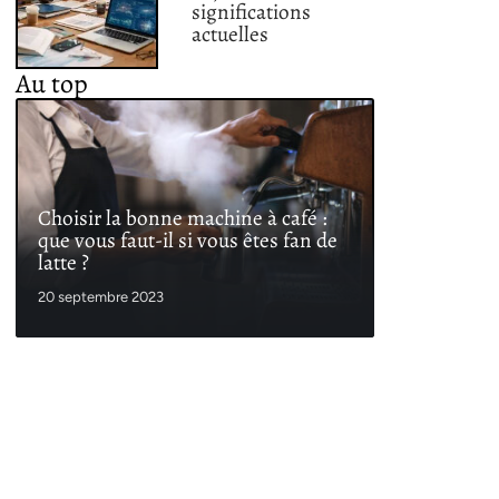
significations
actuelles
Au top
Choisir la bonne machine à café :
que vous faut-il si vous êtes fan de
latte ?
20 septembre 2023