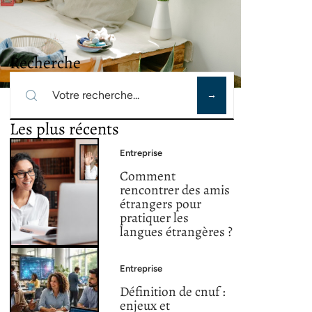
Recherche
Les plus récents
Entreprise
Comment
rencontrer des amis
étrangers pour
pratiquer les
langues étrangères ?
Entreprise
Définition de cnuf :
enjeux et