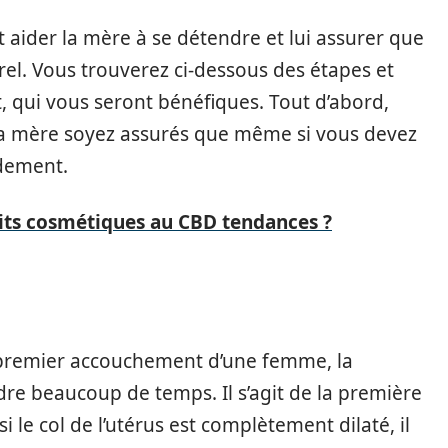
t aider la mère à se détendre et lui assurer que
el. Vous trouverez ci-dessous des étapes et
 qui vous seront bénéfiques. Tout d’abord,
 la mère soyez assurés que même si vous devez
idement.
uits cosmétiques au CBD tendances ?
premier accouchement d’une femme, la
ndre beaucoup de temps. Il s’agit de la première
 le col de l’utérus est complètement dilaté, il