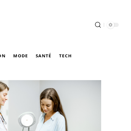
ON
MODE
SANTÉ
TECH