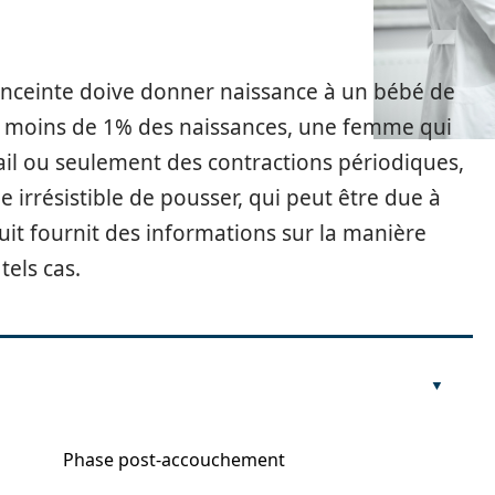
enceinte doive donner naissance à un bébé de
 moins de 1% des naissances, une femme qui
l ou seulement des contractions périodiques,
irrésistible de pousser, qui peut être due à
 suit fournit des informations sur la manière
tels cas.
Phase post-accouchement