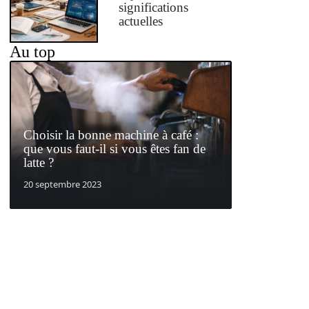
significations
actuelles
Au top
Choisir la bonne machine à café :
que vous faut-il si vous êtes fan de
latte ?
20 septembre 2023