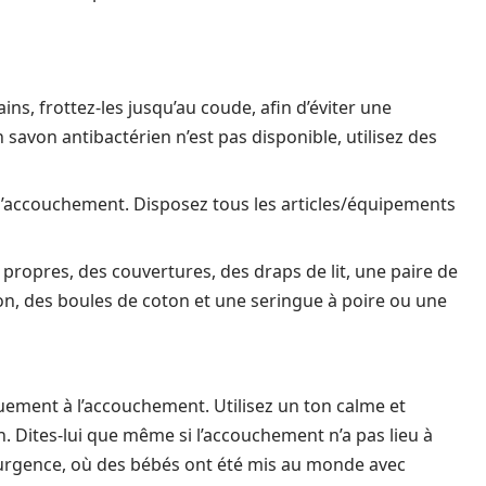
s, frottez-les jusqu’au coude, afin d’éviter une
 savon antibactérien n’est pas disponible, utilisez des
l’accouchement. Disposez tous les articles/équipements
 propres, des couvertures, des draps de lit, une paire de
ction, des boules de coton et une seringue à poire ou une
uement à l’accouchement. Utilisez un ton calme et
n. Dites-lui que même si l’accouchement n’a pas lieu à
d’urgence, où des bébés ont été mis au monde avec