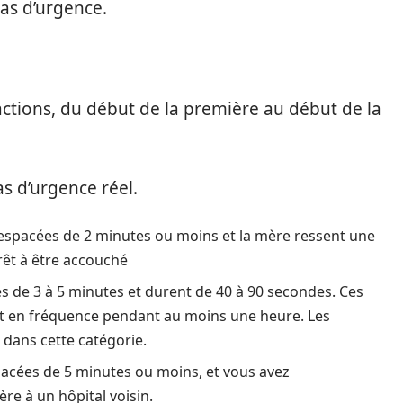
as d’urgence.
tions, du début de la première au début de la
cas d’urgence réel.
t espacées de 2 minutes ou moins et la mère ressent une
prêt à être accouché
s de 3 à 5 minutes et durent de 40 à 90 secondes. Ces
et en fréquence pendant au moins une heure. Les
 dans cette catégorie.
pacées de 5 minutes ou moins, et vous avez
e à un hôpital voisin.