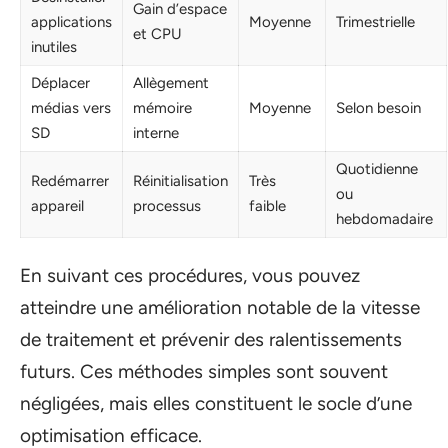
Gain d’espace
applications
Moyenne
Trimestrielle
et CPU
inutiles
Déplacer
Allègement
médias vers
mémoire
Moyenne
Selon besoin
SD
interne
Quotidienne
Redémarrer
Réinitialisation
Très
ou
appareil
processus
faible
hebdomadaire
En suivant ces procédures, vous pouvez
atteindre une amélioration notable de la vitesse
de traitement et prévenir des ralentissements
futurs. Ces méthodes simples sont souvent
négligées, mais elles constituent le socle d’une
optimisation efficace.