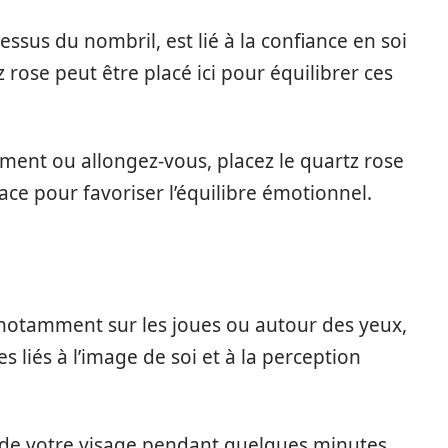
essus du nombril, est lié à la confiance en soi
 rose peut être placé ici pour équilibrer ces
ment ou allongez-vous, placez le quartz rose
place pour favoriser l’équilibre émotionnel.
 notamment sur les joues ou autour des yeux,
 liés à l’image de soi et à la perception
s de votre visage pendant quelques minutes