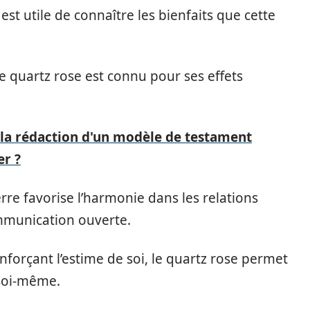
est utile de connaître les bienfaits que cette
 le quartz rose est connu pour ses effets
 la rédaction d'un modèle de testament
er ?
erre favorise l’harmonie dans les relations
mmunication ouverte.
forçant l’estime de soi, le quartz rose permet
 soi-même.