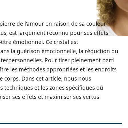
ierre de l’amour en raison de sa couleur
tes, est largement reconnu pour ses effets
être émotionnel. Ce cristal est
dans la guérison émotionnelle, la réduction du
interpersonnelles. Pour tirer pleinement parti
naître les méthodes appropriées et les endroits
e corps. Dans cet article, nous nous
s techniques et les zones spécifiques où
iser ses effets et maximiser ses vertus