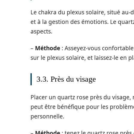
Le chakra du plexus solaire, situé au-d
et à la gestion des émotions. Le quartz
aspects.
–
Méthode
: Asseyez-vous confortable
sur le plexus solaire, et laissez-le en 
3.3. Près du visage
Placer un quartz rose près du visage,
peut être bénéfique pour les problèmes
personnelle.
–
Méthode
: tenez le quartz rose prè