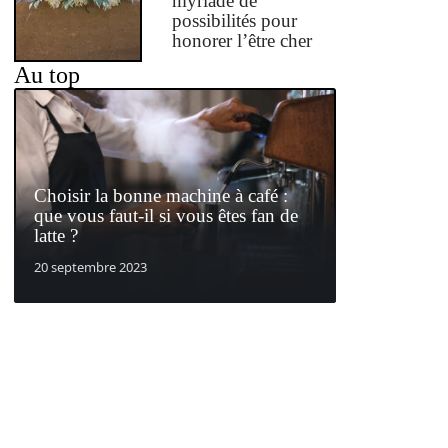
myriade de
possibilités pour
honorer l’être cher
Au top
Choisir la bonne machine à café :
que vous faut-il si vous êtes fan de
latte ?
20 septembre 2023