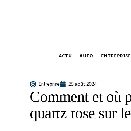
ACTU
AUTO
ENTREPRISE
25 août 2024
Entreprise
Comment et où p
quartz rose sur l