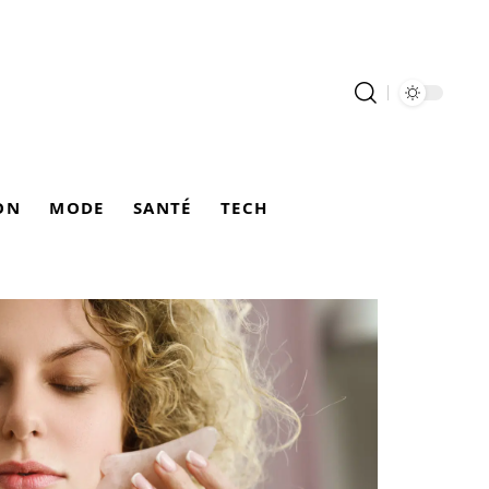
ON
MODE
SANTÉ
TECH