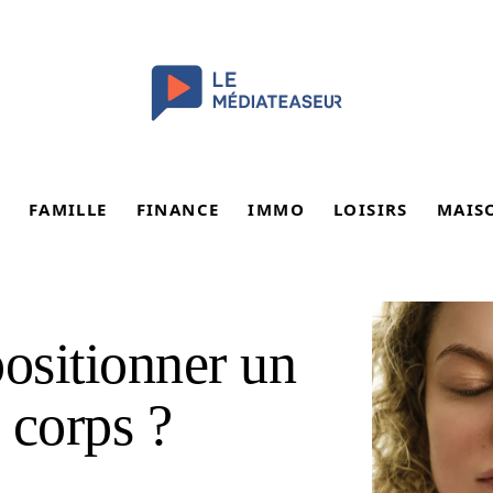
FAMILLE
FINANCE
IMMO
LOISIRS
MAIS
ositionner un
e corps ?