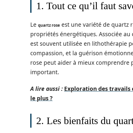
1. Tout ce qu’il faut sav
Le
est une variété de quartz 
quartz rose
propriétés énergétiques. Associée au c
est souvent utilisée en lithothérapie
compassion, et la guérison émotionnell
rose peut aider à mieux comprendre p
important.
A lire aussi :
Exploration des travails
le plus ?
2. Les bienfaits du quar