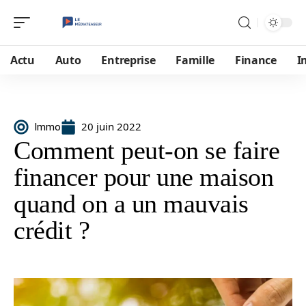
Actu
Auto
Entreprise
Famille
Finance
I
20 juin 2022
Immo
Comment peut-on se faire
financer pour une maison
quand on a un mauvais
crédit ?