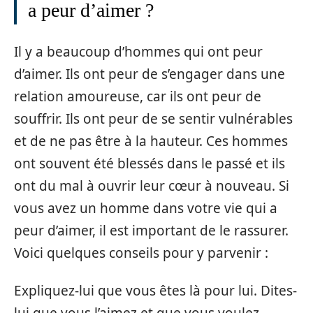
a peur d’aimer ?
Il y a beaucoup d’hommes qui ont peur
d’aimer. Ils ont peur de s’engager dans une
relation amoureuse, car ils ont peur de
souffrir. Ils ont peur de se sentir vulnérables
et de ne pas être à la hauteur. Ces hommes
ont souvent été blessés dans le passé et ils
ont du mal à ouvrir leur cœur à nouveau. Si
vous avez un homme dans votre vie qui a
peur d’aimer, il est important de le rassurer.
Voici quelques conseils pour y parvenir :
Expliquez-lui que vous êtes là pour lui. Dites-