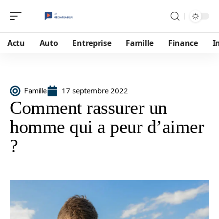
Actu
Auto
Entreprise
Famille
Finance
I
17 septembre 2022
Famille
Comment rassurer un
homme qui a peur d’aimer
?