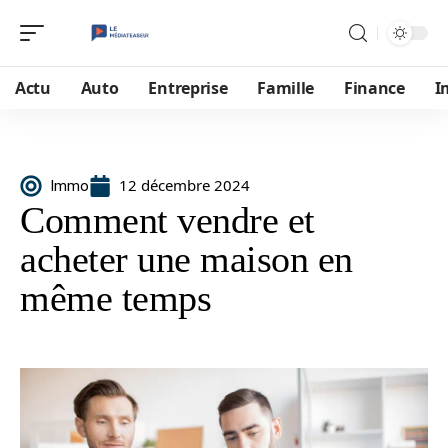
Actu
Auto
Entreprise
Famille
Finance
I
12 décembre 2024
Immo
Comment vendre et
acheter une maison en
même temps