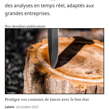
des analyses en temps réel, adaptés aux
grandes entreprises.
Nos dernières publications
Protégez vos couteaux de lancer avec le bon étui
Loisirs
24 octobre 2023