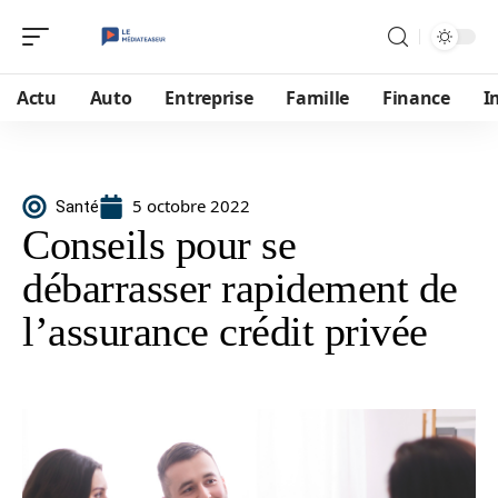
Actu
Auto
Entreprise
Famille
Finance
I
5 octobre 2022
Santé
Conseils pour se
débarrasser rapidement de
l’assurance crédit privée