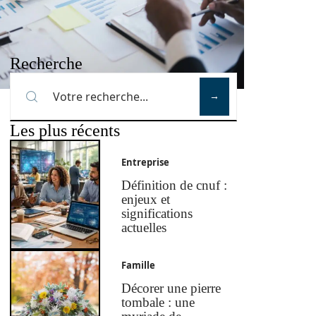
Recherche
Les plus récents
Entreprise
Définition de cnuf :
enjeux et
significations
actuelles
Famille
Décorer une pierre
tombale : une