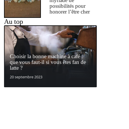
myriade de
possibilités pour
honorer l’être cher
Au top
Choisir la bonne machine à café :
que vous faut-il si vous êtes fan de
latte ?
20 septembre 2023