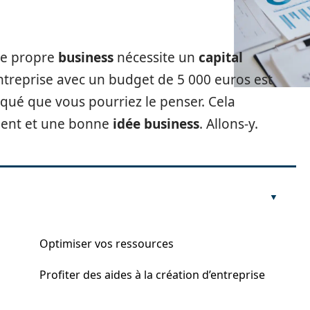
re propre
business
nécessite un
capital
ntreprise avec un budget de 5 000 euros est
liqué que vous pourriez le penser. Cela
ement et une bonne
idée business
. Allons-y.
Optimiser vos ressources
Profiter des aides à la création d’entreprise