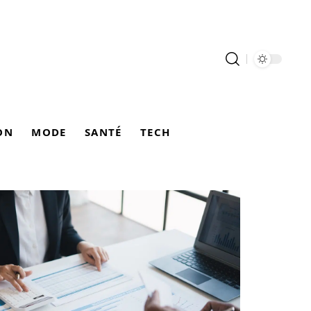
ON
MODE
SANTÉ
TECH