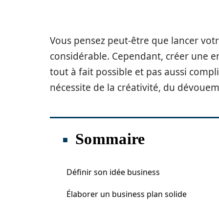
Vous pensez peut-être que lancer vot
considérable. Cependant, créer une e
tout à fait possible et pas aussi comp
nécessite de la créativité, du dévou
Sommaire
Définir son idée business
Élaborer un business plan solide