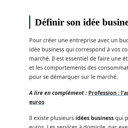
Définir son idée busin
Pour créer une entreprise avec un bud
idée business qui correspond à vos co
marché. Il est essentiel de faire une
et les comportements des consommateu
pour se démarquer sur le marché.
A lire en complément :
Profession : l'
euros
Il existe plusieurs
idées business
qui p
euros. Les services à domicile, par e