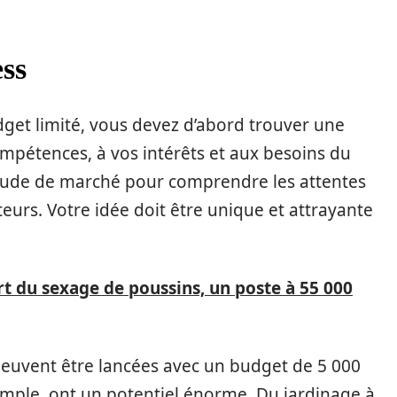
ess
get limité, vous devez d’abord trouver une
mpétences, à vos intérêts et aux besoins du
 étude de marché pour comprendre les attentes
rs. Votre idée doit être unique et attrayante
art du sexage de poussins, un poste à 55 000
euvent être lancées avec un budget de 5 000
xemple, ont un potentiel énorme. Du jardinage à