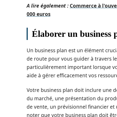
A lire également :
Commerce à l'ouver
000 euros
Élaborer un business p
Un business plan est un élément crucial 
de route pour vous guider à travers les
particulièrement important lorsque vou
aide à gérer efficacement vos ressour
Votre business plan doit inclure une de
du marché, une présentation du produi
de vente, un prévisionnel financier et
noter que votre business plan doit êtr