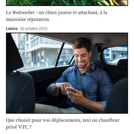
Le Rottweiler : un chien joueur et attachant, à la
mauvaise réputation
Loisirs
30 octobre 2023
Que choisir pour vos déplacements, taxi ou chauffeur
privé VTC ?