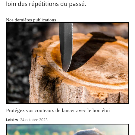
loin des répétitions du passé.
Nos dernières publications
Protégez vos couteaux de lancer avec le bon étui
Loisirs
24 octobre 2023