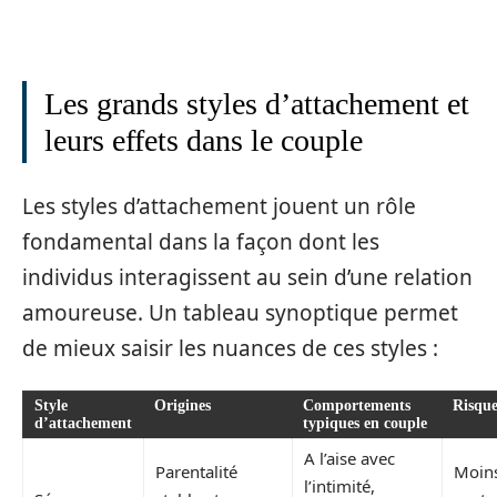
Les grands styles d’attachement et
leurs effets dans le couple
Les styles d’attachement jouent un rôle
fondamental dans la façon dont les
individus interagissent au sein d’une relation
amoureuse. Un tableau synoptique permet
de mieux saisir les nuances de ces styles :
Style
Origines
Comportements
Risque
d’attachement
typiques en couple
A l’aise avec
Parentalité
Moin
l’intimité,