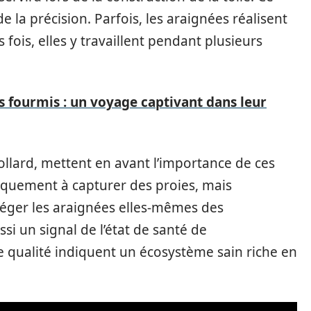
la précision. Parfois, les araignées réalisent
 fois, elles y travaillent pendant plusieurs
 fourmis : un voyage captivant dans leur
llard, mettent en avant l’importance de ces
niquement à capturer des proies, mais
téger les araignées elles-mêmes des
ssi un signal de l’état de santé de
de qualité indiquent un écosystème sain riche en