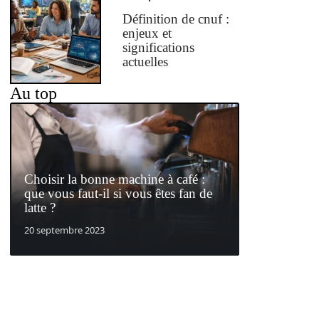
Définition de cnuf :
enjeux et
significations
actuelles
Au top
Choisir la bonne machine à café :
que vous faut-il si vous êtes fan de
latte ?
20 septembre 2023