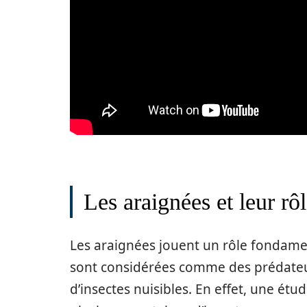
Les araignées et leur rô
Les araignées jouent un rôle fondamen
sont considérées comme des prédateur
d’insectes nuisibles. En effet, une ét