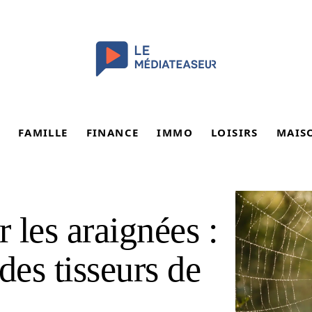
FAMILLE
FINANCE
IMMO
LOISIRS
MAIS
 les araignées :
des tisseurs de