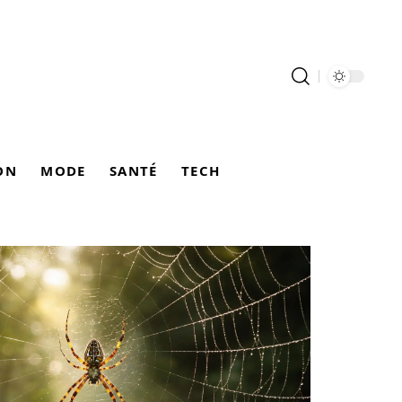
ON
MODE
SANTÉ
TECH