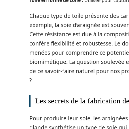
Toile en forme de cône :
Utilisée pour captur
Chaque type de toile présente des car
exemple, la soie d’araignée est souve
Cette résistance est due à la composit
confère flexibilité et robustesse. Le
menées pour comprendre ce potenti
biomimétique. La question soulevée e
de ce savoir-faire naturel pour nos pr
?
Les secrets de la fabrication de
Pour produire leur soie, les araignée
glande synthétise un type de soie qui s