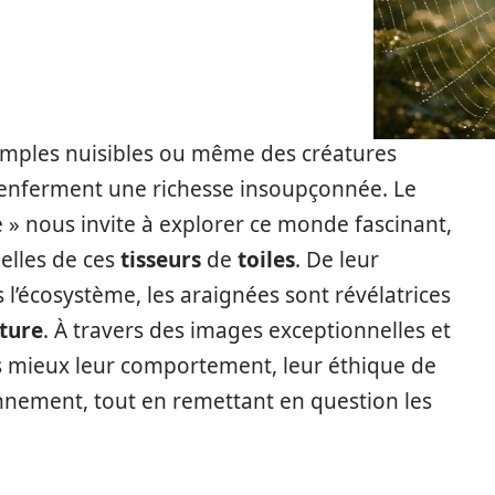
imples nuisibles ou même des créatures
 renferment une richesse insoupçonnée. Le
 » nous invite à explorer ce monde fascinant,
elles de ces
tisseurs
de
toiles
. De leur
 l’écosystème, les araignées sont révélatrices
ture
. À travers des images exceptionnelles et
s mieux leur comportement, leur éthique de
onnement, tout en remettant en question les