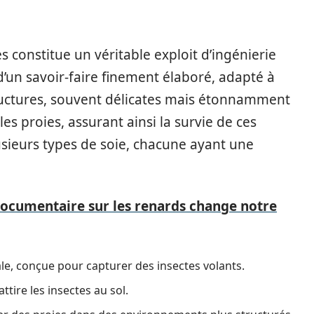
s constitue un véritable exploit d’ingénierie
 d’un savoir-faire finement élaboré, adapté à
tructures, souvent délicates mais étonnamment
es proies, assurant ainsi la survie de ces
usieurs types de soie, chacune ayant une
cumentaire sur les renards change notre
le, conçue pour capturer des insectes volants.
ttire les insectes au sol.