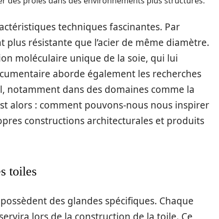
er des proies dans des environnements plus structurés.
actéristiques techniques fascinantes. Par
nt plus résistante que l’acier de même diamètre.
ion moléculaire unique de la soie, qui lui
 documentaire aborde également les recherches
el, notamment dans des domaines comme la
st alors : comment pouvons-nous nous inspirer
opres constructions architecturales et produits
s toiles
s possèdent des glandes spécifiques. Chaque
ervira lors de la construction de la toile. Ce