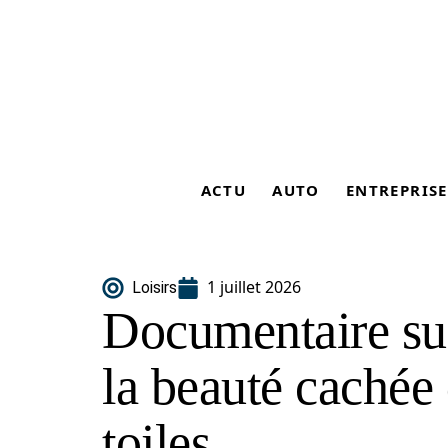
ACTU
AUTO
ENTREPRISE
1 juillet 2026
Loisirs
Documentaire sur
la beauté cachée 
toiles