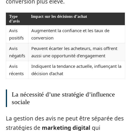
conversion plus élevé.
Type
Impact sur les décisions d’achat
d’avis
Avis
Augmentent la confiance et les taux de
positifs
conversion
Avis
Peuvent écarter les acheteurs, mais offrent
négatifs
aussi une opportunité d’engagement
Avis
Indiquent la tendance actuelle, influençant la
récents
décision d’achat
La nécessité d’une stratégie d’influence
sociale
La gestion des avis ne peut être séparée des
stratégies de
marketing digital
qui