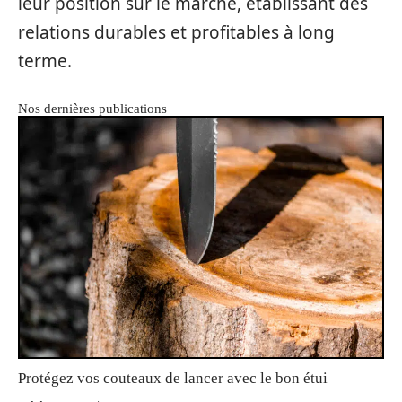
leur position sur le marché, établissant des
relations durables et profitables à long
terme.
Nos dernières publications
Protégez vos couteaux de lancer avec le bon étui