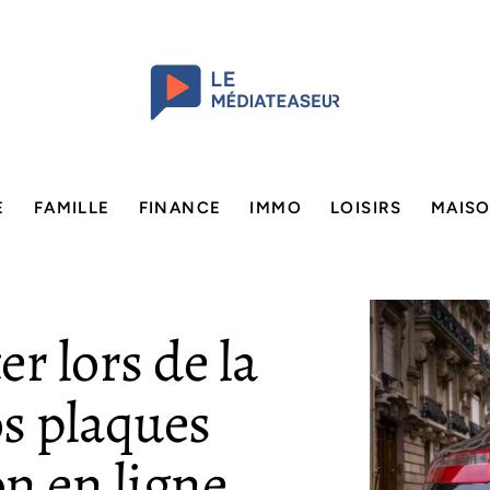
E
FAMILLE
FINANCE
IMMO
LOISIRS
MAIS
er lors de la
s plaques
n en ligne