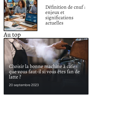
Définition de cnuf :
enjeux et
significations
actuelles
Au top
Choisir la bonne machine à café :
que vous faut-il si vous êtes fan de
latte ?
20 septembre 2023