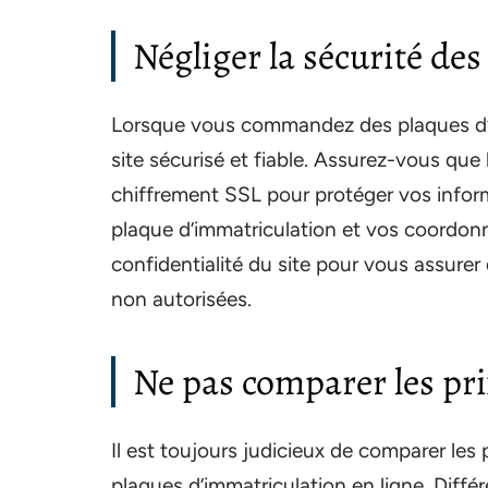
Négliger la sécurité de
Lorsque vous commandez des plaques d’imm
site sécurisé et fiable. Assurez-vous que l
chiffrement SSL pour protéger vos inform
plaque d’immatriculation et vos coordonn
confidentialité du site pour vous assurer
non autorisées.
Ne pas comparer les pri
Il est toujours judicieux de comparer le
plaques d’immatriculation en ligne. Différ