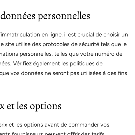
s données personnelles
atriculation en ligne, il est crucial de choisir un
e site utilise des protocoles de sécurité tels que le
ations personnelles, telles que votre numéro de
ées. Vérifiez également les politiques de
 que vos données ne seront pas utilisées à des fins
x et les options
s prix et les options avant de commander vos
ents fournisseurs peuvent offrir des tarifs