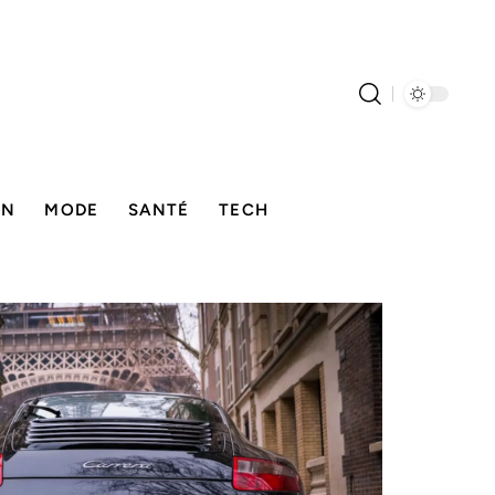
ON
MODE
SANTÉ
TECH