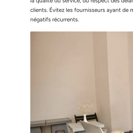
la qualité du service, du respect des délai
clients. Évitez les fournisseurs ayant d
négatifs récurrents.