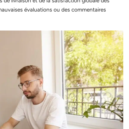
s de livraison et de la satisfaction globale des
e mauvaises évaluations ou des commentaires