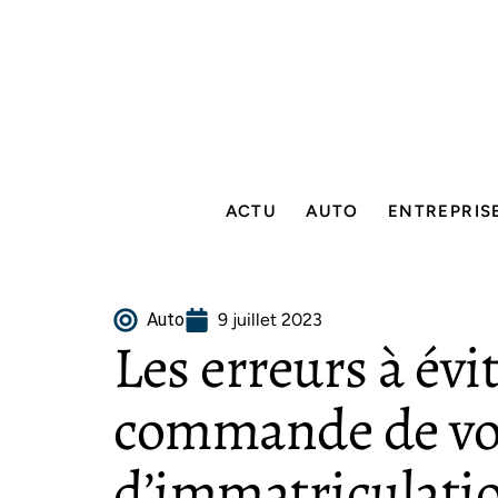
ACTU
AUTO
ENTREPRIS
Auto
9 juillet 2023
Les erreurs à évit
commande de vo
d’immatriculatio