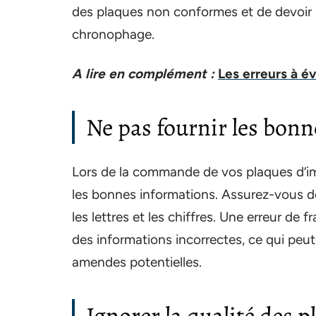
des plaques non conformes et de devoir l
chronophage.
A lire en complément :
Les erreurs à év
Ne pas fournir les bon
Lors de la commande de vos plaques d’imma
les bonnes informations. Assurez-vous de
les lettres et les chiffres. Une erreur de
des informations incorrectes, ce qui peut
amendes potentielles.
Ignorer la qualité des p