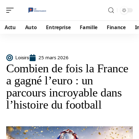
Actu
Auto
Entreprise
Famille
Finance
I
25 mars 2026
Loisirs
Combien de fois la France
a gagné l’euro : un
parcours incroyable dans
l’histoire du football