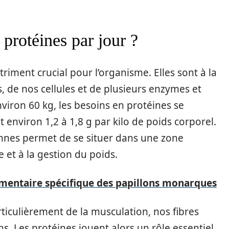
protéines par jour ?
iment crucial pour l’organisme. Elles sont à la
, de nos cellules et de plusieurs enzymes et
iron 60 kg, les besoins en protéines se
it environ 1,2 à 1,8 g par kilo de poids corporel.
ennes permet de se situer dans une zone
 et à la gestion du poids.
imentaire spécifique des papillons monarques
rticulièrement de la musculation, nos fibres
s. Les protéines jouent alors un rôle essentiel