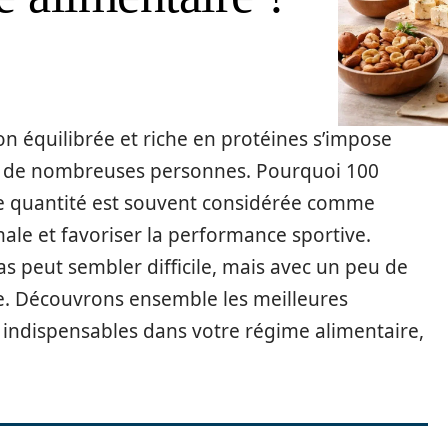
on équilibrée et riche en protéines s’impose
n de nombreuses personnes. Pourquoi 100
te quantité est souvent considérée comme
ale et favoriser la performance sportive.
as peut sembler difficile, mais avec un peu de
sable. Découvrons ensemble les meilleures
s indispensables dans votre régime alimentaire,