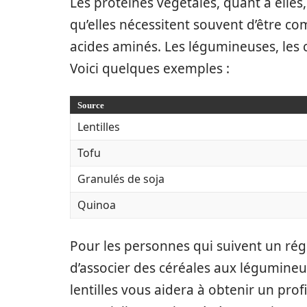
Les protéines végétales, quant à elles
qu’elles nécessitent souvent d’être c
acides aminés. Les légumineuses, les cé
Voici quelques exemples :
Source
Lentilles
Tofu
Granulés de soja
Quinoa
Pour les personnes qui suivent un régi
d’associer des céréales aux légumineu
lentilles vous aidera à obtenir un prof