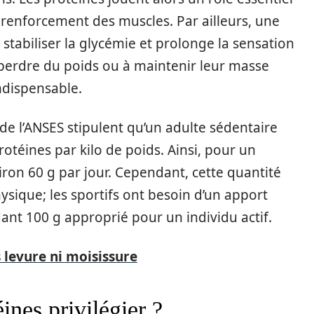
 renforcement des muscles. Par ailleurs, une
 stabiliser la glycémie et prolonge la sensation
 perdre du poids ou à maintenir leur masse
ndispensable.
e l’ANSES stipulent qu’un adulte sédentaire
téines par kilo de poids. Ainsi, pour un
iron 60 g par jour. Cependant, cette quantité
ysique; les sportifs ont besoin d’un apport
ndant 100 g approprié pour un individu actif.
 levure ni moisissure
ines privilégier ?