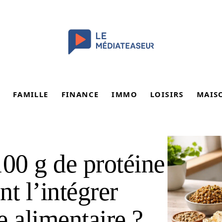
FAMILLE
FINANCE
IMMO
LOISIRS
MAIS
100 g de protéine
t l’intégrer
e alimentaire ?