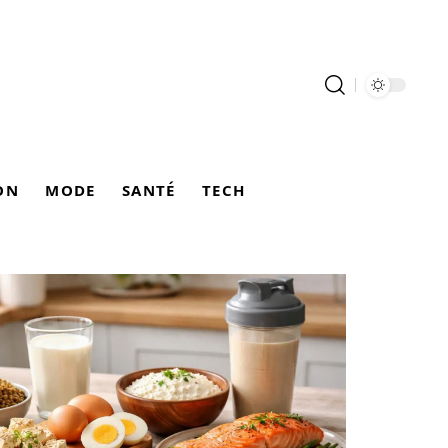
ON
MODE
SANTÉ
TECH