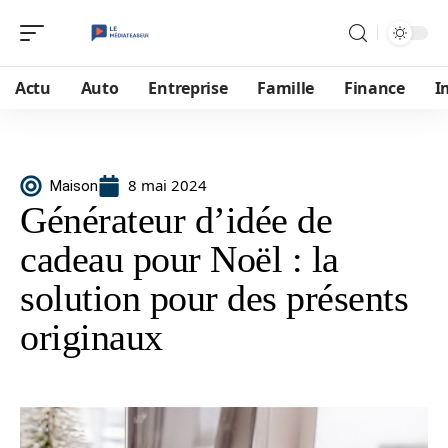
Actu
Auto
Entreprise
Famille
Finance
I
8 mai 2024
Maison
Générateur d’idée de
cadeau pour Noël : la
solution pour des présents
originaux