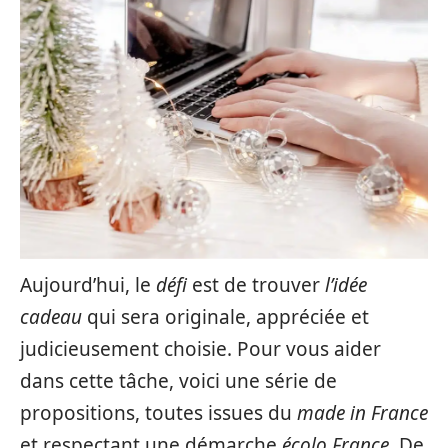
Aujourd’hui, le
défi
est de trouver
l’idée
cadeau
qui sera originale, appréciée et
judicieusement choisie. Pour vous aider
dans cette tâche, voici une série de
propositions, toutes issues du
made in France
et respectant une démarche
écolo France
. De