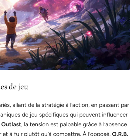
es de jeu
és, allant de la stratégie à l’action, en passant par
aniques de jeu spécifiques qui peuvent influencer
s
Outlast
, la tension est palpable grâce à l’absence
 et à fuir plutôt qu’à combattre. À l’opposé,
O.R.B.