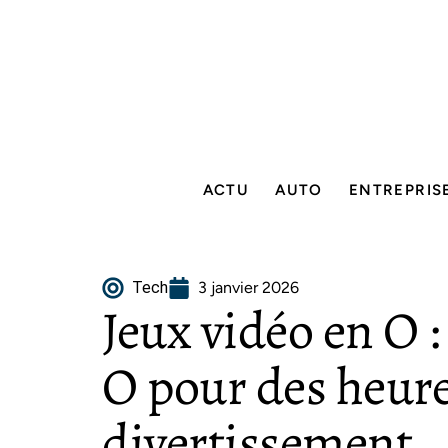
ACTU
AUTO
ENTREPRIS
Tech
3 janvier 2026
Jeux vidéo en O : 
O pour des heure
divertissement