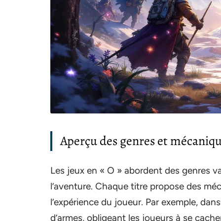
Aperçu des genres et mécaniqu
Les jeux en « O » abordent des genres vari
l’aventure. Chaque titre propose des méc
l’expérience du joueur. Par exemple, dan
d’armes, obligeant les joueurs à se cacher