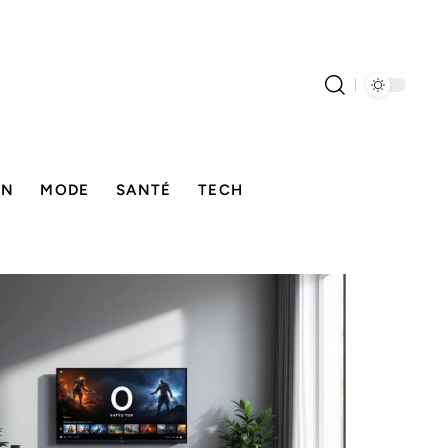
ON
MODE
SANTÉ
TECH