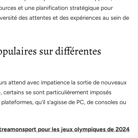
ources et une planification stratégique pour
diversité des attentes et des expériences au sein de
opulaires sur différentes
s attend avec impatience la sortie de nouveaux
», certains se sont particulièrement imposés
lateformes, qu’il s’agisse de PC, de consoles ou
treamonsport pour les jeux olympiques de 2024