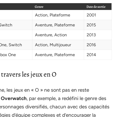
Genre
Date de sortie
Action, Plateforme
2001
Switch
Aventure, Plateforme
2015
Aventure, Action
2013
One, Switch
Action, Multijoueur
2016
Xbox One
Aventure, Plateforme
2014
travers les jeux en O
e, les jeux en « O » ne sont pas en reste
.
Overwatch
, par exemple, a redéfini le genre des
ersonnages diversifiés, chacun avec des capacités
tégies d’équipe complexes et d’encourager la