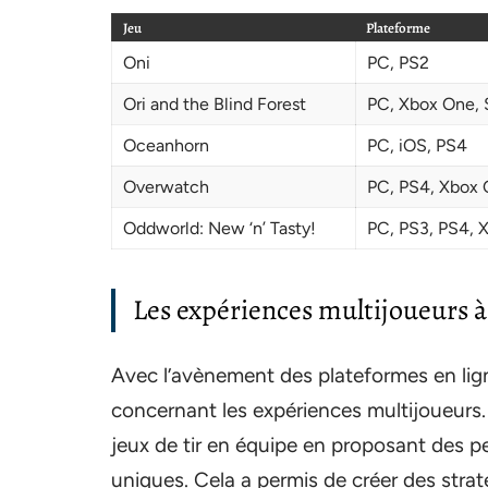
Jeu
Plateforme
Oni
PC, PS2
Ori and the Blind Forest
PC, Xbox One, 
Oceanhorn
PC, iOS, PS4
Overwatch
PC, PS4, Xbox 
Oddworld: New ‘n’ Tasty!
PC, PS3, PS4, 
Les expériences multijoueurs à 
Avec l’avènement des plateformes en lign
concernant les expériences multijoueurs
jeux de tir en équipe en proposant des p
uniques. Cela a permis de créer des stra