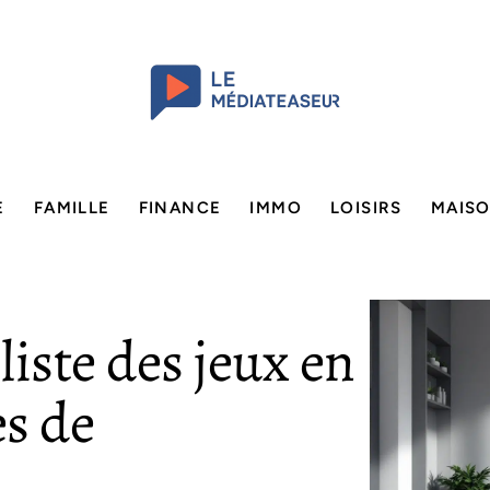
E
FAMILLE
FINANCE
IMMO
LOISIRS
MAIS
liste des jeux en
s de