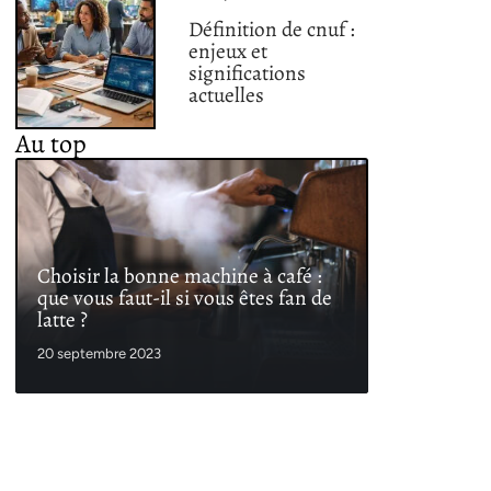
Définition de cnuf :
enjeux et
significations
actuelles
Au top
Choisir la bonne machine à café :
que vous faut-il si vous êtes fan de
latte ?
20 septembre 2023