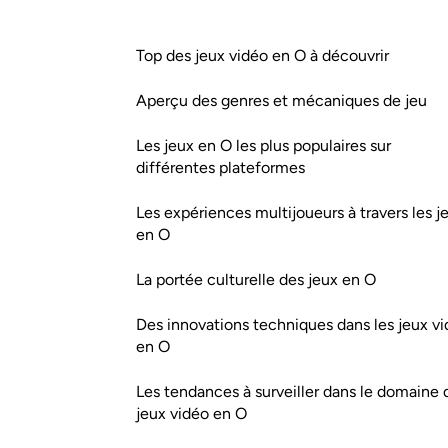
Top des jeux vidéo en O à découvrir
Aperçu des genres et mécaniques de jeu
Les jeux en O les plus populaires sur
différentes plateformes
Les expériences multijoueurs à travers les j
en O
La portée culturelle des jeux en O
Des innovations techniques dans les jeux v
en O
Les tendances à surveiller dans le domaine 
jeux vidéo en O