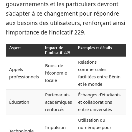
gouvernements et les particuliers devront
s’adapter à ce changement pour répondre
aux besoins des utilisateurs, renforçant ainsi
l’importance de l’indicatif 229.
Aspect
Impact de
Exemples et détails
l’indicatif 229
Relations
Boost de
Appels
commerciales
l’économie
professionnels
facilitées entre Bénin
locale
et le monde
Partenariats
Échanges d’étudiants
Éducation
académiques
et collaborations
renforcés
entre universités
Utilisation du
Impulsion
numérique pour
Technologie