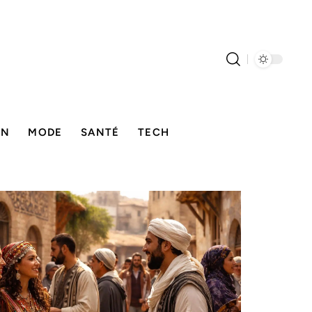
ON
MODE
SANTÉ
TECH