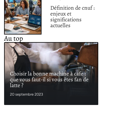
Définition de cnuf :
enjeux et
significations
actuelles
Au top
Choisir la bonne machine à café :
que vous faut-il si vous êtes fan de
latte ?
20 septembre 2023