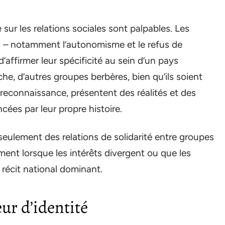
sur les relations sociales sont palpables. Les
s – notamment l’autonomisme et le refus de
’affirmer leur spécificité au sein d’un pays
e, d’autres groupes berbères, bien qu’ils soient
econnaissance, présentent des réalités et des
ncées par leur propre histoire.
eulement des relations de solidarité entre groupes
ent lorsque les intérêts divergent ou que les
récit national dominant.
eur d’identité