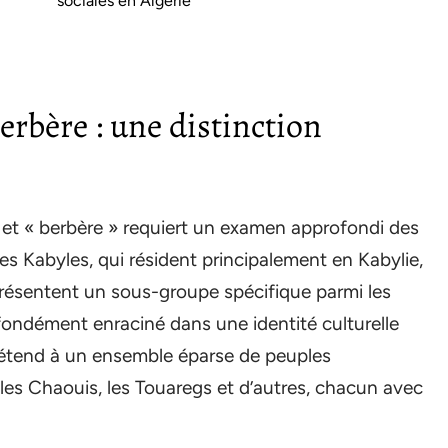
sociales en Algérie
berbère : une distinction
et « berbère » requiert un examen approfondi des
Les Kabyles, qui résident principalement en Kabylie,
présentent un sous-groupe spécifique parmi les
fondément enraciné dans une identité culturelle
s’étend à un ensemble éparse de peuples
les Chaouis, les Touaregs et d’autres, chacun avec