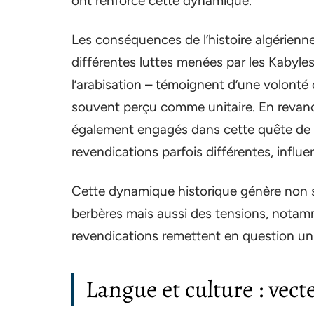
ont renforcé cette dynamique.
Les conséquences de l’histoire algérienne 
différentes luttes menées par les Kabyle
l’arabisation – témoignent d’une volonté d
souvent perçu comme unitaire. En revanch
également engagés dans cette quête de r
revendications parfois différentes, influe
Cette dynamique historique génère non s
berbères mais aussi des tensions, notamm
revendications remettent en question un 
Langue et culture : vect