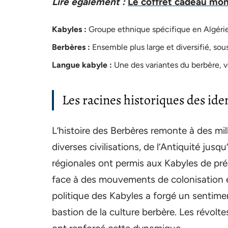
Lire également :
Le coffret cadeau mont
Kabyles :
Groupe ethnique spécifique en Algérie,
Berbères :
Ensemble plus large et diversifié, sou
Langue kabyle :
Une des variantes du berbère, ve
Les racines historiques des ide
L’histoire des Berbères remonte à des mil
diverses civilisations, de l’Antiquité jusq
régionales ont permis aux Kabyles de pré
face à des mouvements de colonisation et 
politique des Kabyles a forgé un senti
bastion de la culture berbère. Les révolte