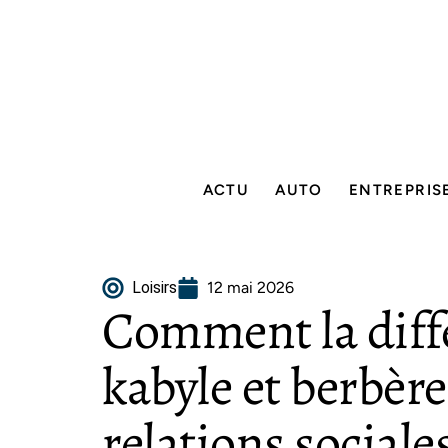
ACTU
AUTO
ENTREPRIS
Loisirs
12 mai 2026
Comment la diff
kabyle et berbère
relations sociale