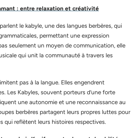
amant : entre relaxation et créativité
 parlent le kabyle, une des langues berbères, qui
 grammaticales, permettant une expression
st pas seulement un moyen de communication, elle
musicale qui unit la communauté à travers les
imitent pas à la langue. Elles engendrent
es. Les Kabyles, souvent porteurs d’une forte
endiquent une autonomie et une reconnaissance au
 groupes berbères partagent leurs propres luttes pour
qui reflètent leurs histoires respectives.