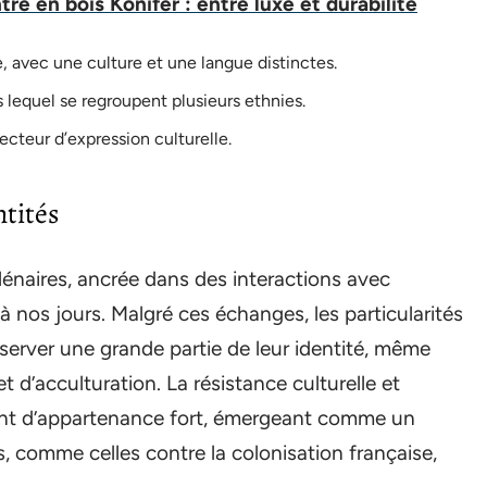
re en bois Konifer : entre luxe et durabilité
 avec une culture et une langue distinctes.
s lequel se regroupent plusieurs ethnies.
cteur d’expression culturelle.
ntités
lénaires, ancrée dans des interactions avec
u’à nos jours. Malgré ces échanges, les particularités
server une grande partie de leur identité, même
d’acculturation. La résistance culturelle et
ment d’appartenance fort, émergeant comme un
s, comme celles contre la colonisation française,