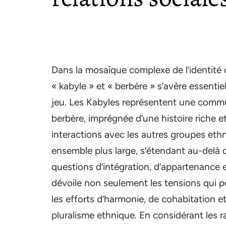
Dans la mosaïque complexe de l’identité cu
« kabyle » et « berbère » s’avère essent
jeu. Les Kabyles représentent une commun
berbère, imprégnée d’une histoire riche et
interactions avec les autres groupes eth
ensemble plus large, s’étendant au-delà de
questions d’intégration, d’appartenance e
dévoile non seulement les tensions qui p
les efforts d’harmonie, de cohabitation
pluralisme ethnique. En considérant les ra