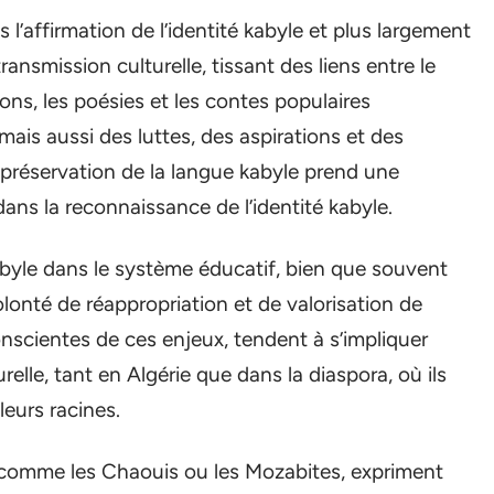
 l’affirmation de l’identité kabyle et plus largement
transmission culturelle, tissant des liens entre le
ons, les poésies et les contes populaires
ais aussi des luttes, des aspirations et des
 préservation de la langue kabyle prend une
ans la reconnaissance de l’identité kabyle.
kabyle dans le système éducatif, bien que souvent
olonté de réappropriation et de valorisation de
onscientes de ces enjeux, tendent à s’impliquer
elle, tant en Algérie que dans la diaspora, où ils
leurs racines.
 comme les Chaouis ou les Mozabites, expriment