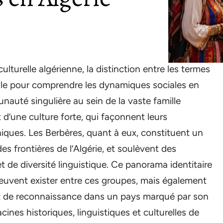
lturelle algérienne, la distinction entre les termes
ielle pour comprendre les dynamiques sociales en
auté singulière au sein de la vaste famille
 d’une culture forte, qui façonnent leurs
niques. Les Berbères, quant à eux, constituent un
s frontières de l’Algérie, et soulèvent des
t de diversité linguistique. Ce panorama identitaire
euvent exister entre ces groupes, mais également
 et de reconnaissance dans un pays marqué par son
cines historiques, linguistiques et culturelles de