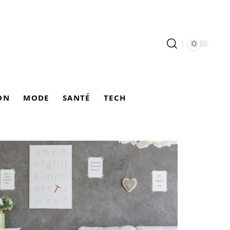
ON
MODE
SANTÉ
TECH