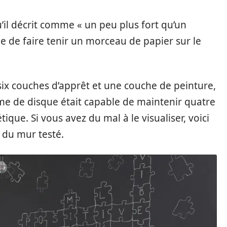
u’il décrit comme « un peu plus fort qu’un
le de faire tenir un morceau de papier sur le
six couches d’apprêt et une couche de peinture,
rme de disque était capable de maintenir quatre
ue. Si vous avez du mal à le visualiser, voici
 du mur testé.