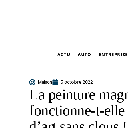
ACTU
AUTO
ENTREPRISE
5 octobre 2022
Maison
La peinture mag
fonctionne-t-ell
d’art sans clous !