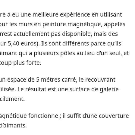
e a eu une meilleure expérience en utilisant
our les murs en peinture magnétique, appelés
’est actuellement pas disponible, mais des
r 5,40 euros). Ils sont différents parce qu’ils
mant qui a plusieurs pôles au lieu d’un seul, et
coup plus forte.
r un espace de 5 métres carré, le recouvrant
ilisée. Le résultat est une surface de galerie
acilement.
gnétique fonctionne ; il suffit d’une couverture
d’aimants.