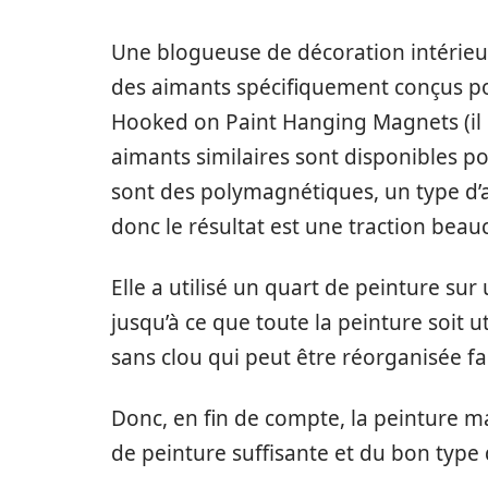
Une blogueuse de décoration intérieur
des aimants spécifiquement conçus p
Hooked on Paint Hanging Magnets (il n
aimants similaires sont disponibles pou
sont des polymagnétiques, un type d’ai
donc le résultat est une traction beau
Elle a utilisé un quart de peinture su
jusqu’à ce que toute la peinture soit ut
sans clou qui peut être réorganisée f
Donc, en fin de compte, la peinture ma
de peinture suffisante et du bon type 