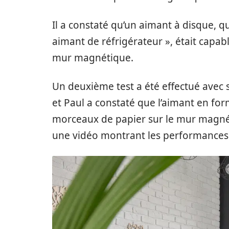
Il a constaté qu’un aimant à disque, q
aimant de réfrigérateur », était capab
mur magnétique.
Un deuxième test a été effectué avec 
et Paul a constaté que l’aimant en fo
morceaux de papier sur le mur magnétiq
une vidéo montrant les performances