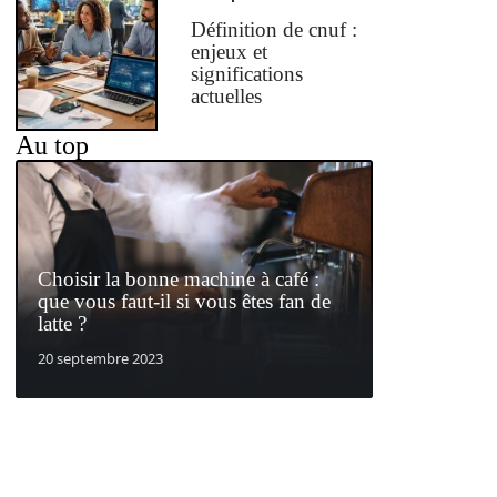
Définition de cnuf :
enjeux et
significations
actuelles
Au top
Choisir la bonne machine à café :
que vous faut-il si vous êtes fan de
latte ?
20 septembre 2023