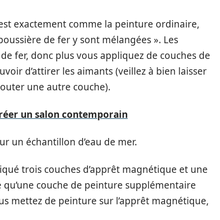
 est exactement comme la peinture ordinaire,
poussière de fer y sont mélangées ». Les
 de fer, donc plus vous appliquez de couches de
oir d’attirer les aimants (veillez à bien laisser
jouter une autre couche).
créer un salon contemporain
ur un échantillon d’eau de mer.
ppliqué trois couches d’apprêt magnétique et une
té qu’une couche de peinture supplémentaire
ous mettez de peinture sur l’apprêt magnétique,