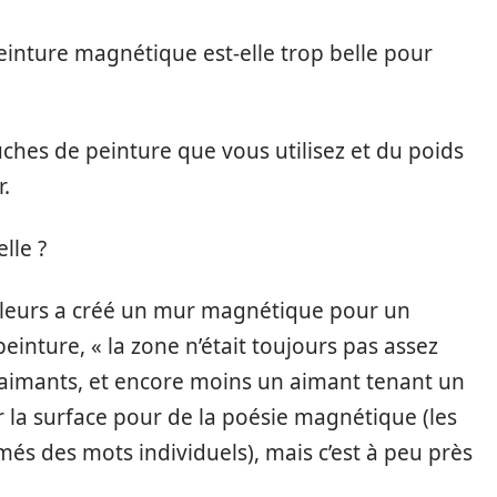
peinture magnétique est-elle trop belle pour
es de peinture que vous utilisez et du poids
r.
lle ?
uleurs a créé un mur magnétique pour un
peinture, « la zone n’était toujours pas assez
 aimants, et encore moins un aimant tenant un
er la surface pour de la poésie magnétique (les
més des mots individuels), mais c’est à peu près