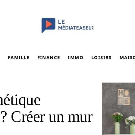
FAMILLE
FINANCE
IMMO
LOISIRS
MAIS
nétique
e ? Créer un mur