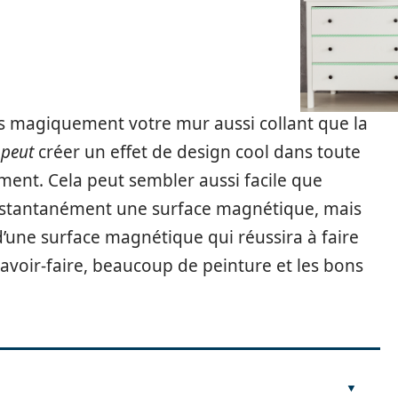
s magiquement votre mur aussi collant que la
e
peut
créer un effet de design cool dans toute
ement. Cela peut sembler aussi facile que
 instantanément une surface magnétique, mais
’une surface magnétique qui réussira à faire
 savoir-faire, beaucoup de peinture et les bons