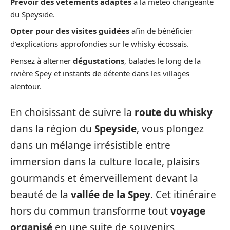
Prévoir des vêtements adaptés
à la météo changeante
du Speyside.
Opter pour des visites guidées
afin de bénéficier
d’explications approfondies sur le whisky écossais.
Pensez à alterner
dégustations
, balades le long de la
rivière Spey et instants de détente dans les villages
alentour.
En choisissant de suivre la
route du whisky
dans la région du
Speyside
, vous plongez
dans un mélange irrésistible entre
immersion dans la culture locale, plaisirs
gourmands et émerveillement devant la
beauté de la
vallée de la Spey
. Cet itinéraire
hors du commun transforme tout
voyage
organisé
en une suite de souvenirs