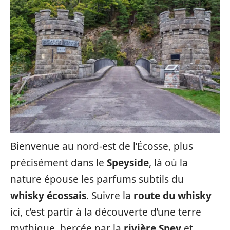
Bienvenue au nord-est de l’Écosse, plus
précisément dans le
Speyside
, là où la
nature épouse les parfums subtils du
whisky écossais
. Suivre la
route du whisky
ici, c’est partir à la découverte d’une terre
mythique, bercée par la
rivière Spey
et