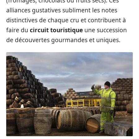
(fromages, chocolats ou fruits secs). Ces
alliances gustatives subliment les notes
distinctives de chaque cru et contribuent à
faire du
circuit touristique
une succession
de découvertes gourmandes et uniques.