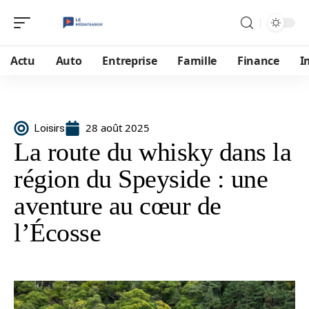
Actu
Auto
Entreprise
Famille
Finance
I
28 août 2025
Loisirs
La route du whisky dans la
région du Speyside : une
aventure au cœur de
l’Écosse