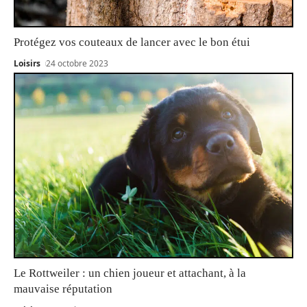
Protégez vos couteaux de lancer avec le bon étui
Loisirs
24 octobre 2023
Le Rottweiler : un chien joueur et attachant, à la
mauvaise réputation