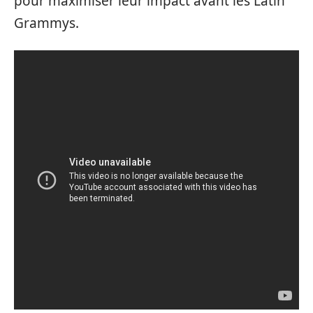
pour maximiser leur impact avant les Latin
Grammys.