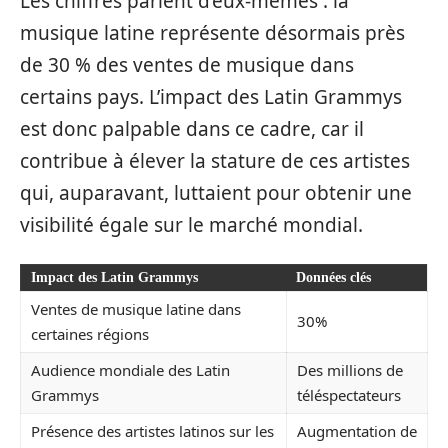
Les chiffres parlent d’eux-mêmes : la
musique latine représente désormais près
de 30 % des ventes de musique dans
certains pays. L’impact des Latin Grammys
est donc palpable dans ce cadre, car il
contribue à élever la stature de ces artistes
qui, auparavant, luttaient pour obtenir une
visibilité égale sur le marché mondial.
Impact des Latin Grammys
Données clés
Ventes de musique latine dans
30%
certaines régions
Audience mondiale des Latin
Des millions de
Grammys
téléspectateurs
Présence des artistes latinos sur les
Augmentation de