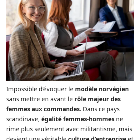
Impossible d’évoquer le
modèle norvégien
sans mettre en avant le
rôle majeur des
femmes aux commandes
. Dans ce pays
scandinave,
égalité femmes-hommes
ne
rime plus seulement avec militantisme, mais
devient une véritable
culture d’entreprise
et