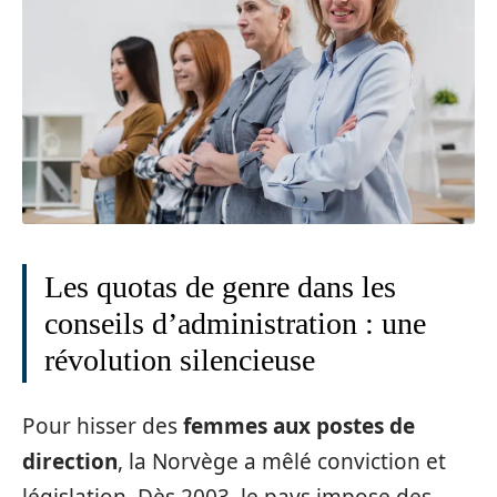
Les quotas de genre dans les
conseils d’administration : une
révolution silencieuse
Pour hisser des
femmes aux postes de
direction
, la Norvège a mêlé conviction et
législation. Dès 2003, le pays impose des