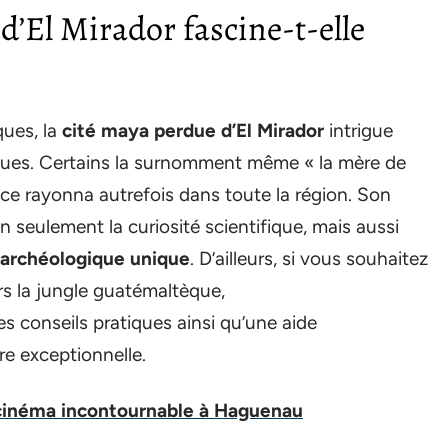
d’El Mirador fascine-t-elle
ques, la
cité maya perdue d’El Mirador
intrigue
gues. Certains la surnomment même « la mère de
nce rayonna autrefois dans toute la région. Son
 seulement la curiosité scientifique, mais aussi
 archéologique unique
. D’ailleurs, si vous souhaitez
rs la jungle guatémaltèque,
s conseils pratiques ainsi qu’une aide
re exceptionnelle.
cinéma incontournable à Haguenau