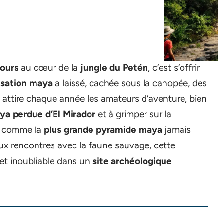
jours
au cœur de la
jungle du Petén
, c’est s’offrir
lisation maya
a laissé, cachée sous la canopée, des
attire chaque année les amateurs d’aventure, bien
ya perdue d’El Mirador
et à grimper sur la
e comme la
plus grande pyramide maya
jamais
aux rencontres avec la faune sauvage, cette
et inoubliable dans un
site archéologique