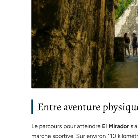
Entre aventure physique
Le parcours pour atteindre
El Mirador
s’a
marche sportive. Sur environ 110 kilomètres