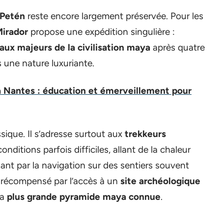
 Petén
reste encore largement préservée. Pour les
Mirador
propose une expédition singulière :
x majeurs de la civilisation maya
après quatre
 une nature luxuriante.
à Nantes : éducation et émerveillement pour
ssique. Il s’adresse surtout aux
trekkeurs
onditions parfois difficiles, allant de la chaleur
nt par la navigation sur des sentiers souvent
ve récompensé par l’accès à un
site archéologique
la
plus grande pyramide maya connue
.