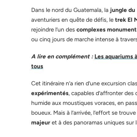
Dans le nord du Guatemala, la
jungle du
aventuriers en quête de défis, le
trek El 
rejoindre l’un des
complexes monumentau
ou cinq jours de marche intense à travers
A lire en complément :
Les aquariums 
tous
Cet itinéraire n’a rien d’une excursion cla
expérimentés
, capables d’affronter des c
humide aux moustiques voraces, en passa
boueux. Mais à l’arrivée, l’effort se trou
majeur
et à des panoramas uniques sur 