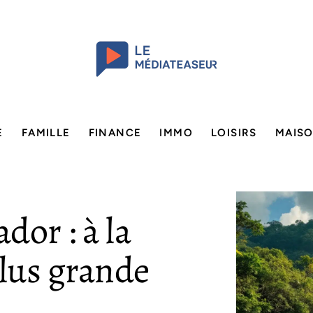
E
FAMILLE
FINANCE
IMMO
LOISIRS
MAIS
dor : à la
plus grande