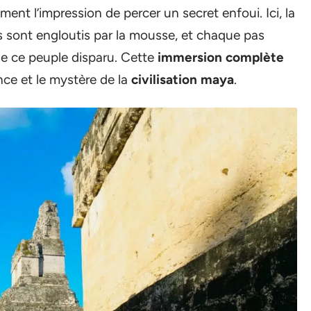
ment l’impression de percer un secret enfoui. Ici, la
es sont engloutis par la mousse, et chaque pas
de ce peuple disparu. Cette
immersion complète
nce et le mystère de la
civilisation maya
.