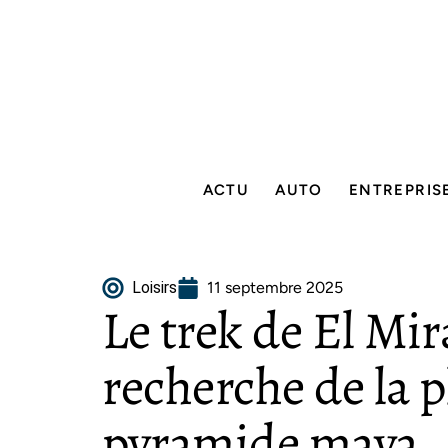
ACTU
AUTO
ENTREPRIS
Loisirs
11 septembre 2025
Le trek de El Mira
recherche de la 
pyramide maya