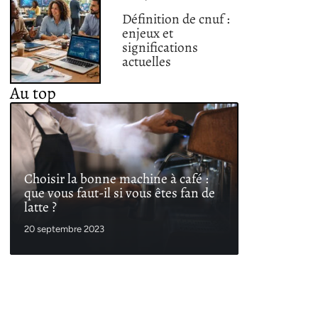
Définition de cnuf :
enjeux et
significations
actuelles
Au top
Choisir la bonne machine à café :
que vous faut-il si vous êtes fan de
latte ?
20 septembre 2023