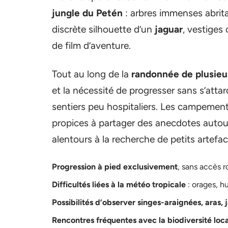
jungle du Petén
: arbres immenses abrita
discrète silhouette d’un
jaguar
, vestiges
de film d’aventure.
Tout au long de la
randonnée de plusieu
et la nécessité de progresser sans s’attar
sentiers peu hospitaliers. Les campeme
propices à partager des anecdotes autour 
alentours à la recherche de petits artefac
Progression à pied exclusivement
, sans accès r
Difficultés liées à la météo tropicale
: orages, hu
Possibilités d’observer singes-araignées, aras, 
Rencontres fréquentes avec la biodiversité loc