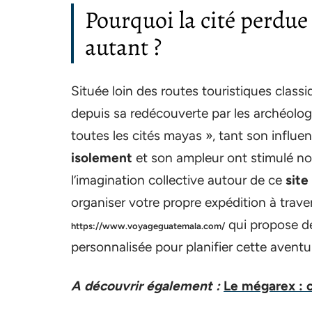
Pourquoi la cité perdue 
autant ?
Située loin des routes touristiques classi
depuis sa redécouverte par les archéolo
toutes les cités mayas », tant son influe
isolement
et son ampleur ont stimulé non
l’imagination collective autour de ce
site
organiser votre propre expédition à trave
qui propose de
https://www.voyageguatemala.com/
personnalisée pour planifier cette aventu
A découvrir également :
Le mégarex : 