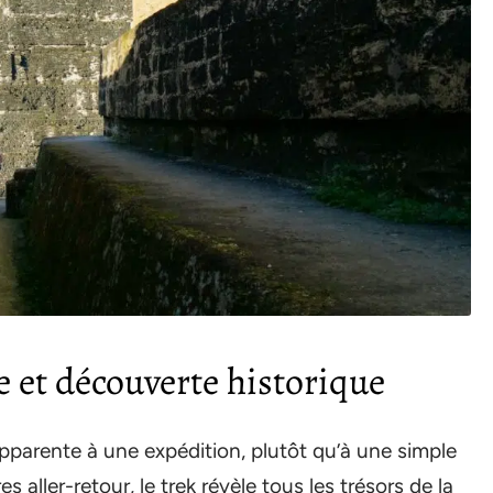
 et découverte historique
pparente à une expédition, plutôt qu’à une simple
 aller-retour, le trek révèle tous les trésors de la