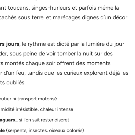
nt toucans, singes-hurleurs et parfois même la
 cachés sous terre, et marécages dignes d’un décor
rs jours
, le rythme est dicté par la lumière du jour
der, sous peine de voir tomber la nuit sur des
nts montés chaque soir offrent des moments
d’un feu, tandis que les curieux explorent déjà les
ts oubliés.
outier ni transport motorisé
midité irrésistible, chaleur intense
jaguars
… si l’on sait rester discret
ale
(serpents, insectes, oiseaux colorés)