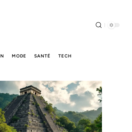
ON
MODE
SANTÉ
TECH