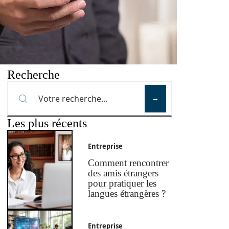
Recherche
Les plus récents
Entreprise
Comment rencontrer
des amis étrangers
pour pratiquer les
langues étrangères ?
Entreprise