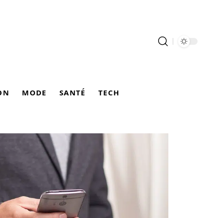
ON
MODE
SANTÉ
TECH