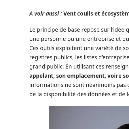
A voir aussi :
Vent coulis et écosystèm
Le principe de base repose sur l’idée
une personne ou une entreprise et que
Ces outils exploitent une variété de so
registres publics, les listes d’entrepr
grand public. En utilisant ces renseig
appelant, son emplacement, voire son
informations ne sont néanmoins pas ga
de la disponibilité des données et de l