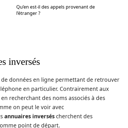
Qu’en est-il des appels provenant de
l’étranger ?
es inversés
s de données en ligne permettant de retrouver
léphone en particulier. Contrairement aux
t en recherchant des noms associés à des
Comme on peut le voir avec
es
annuaires inversés
cherchent des
comme point de départ.