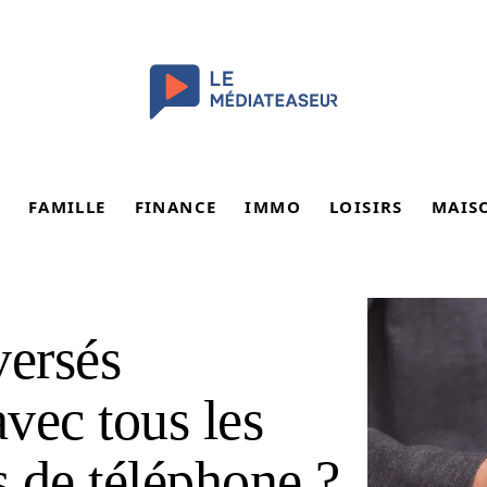
FAMILLE
FINANCE
IMMO
LOISIRS
MAIS
versés
avec tous les
 de téléphone ?