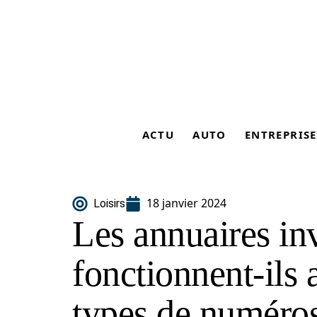
ACTU
AUTO
ENTREPRISE
18 janvier 2024
Loisirs
Les annuaires in
fonctionnent-ils 
types de numéros