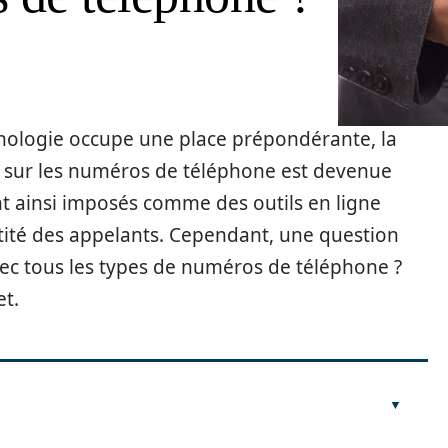
nologie occupe une place prépondérante, la
s sur les numéros de téléphone est devenue
nt ainsi imposés comme des outils en ligne
tité des appelants. Cependant, une question
 avec tous les types de numéros de téléphone ?
et.