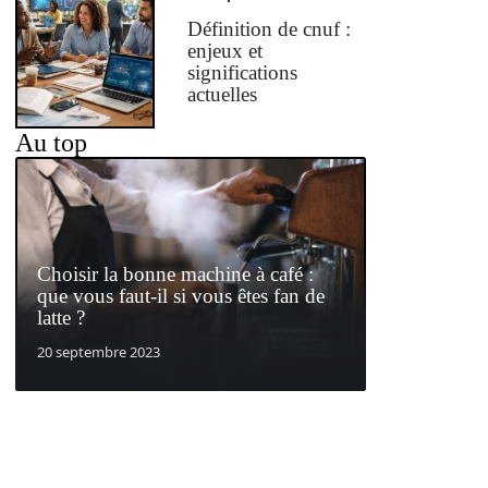
Définition de cnuf :
enjeux et
significations
actuelles
Au top
Choisir la bonne machine à café :
que vous faut-il si vous êtes fan de
latte ?
20 septembre 2023