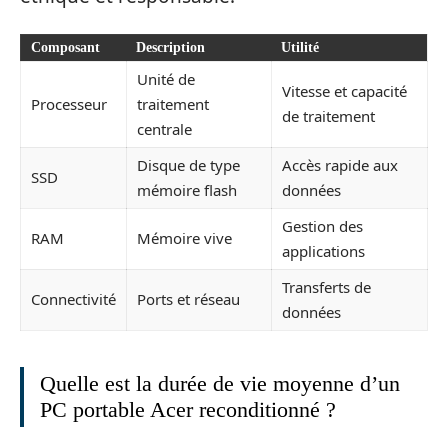
Composant
Description
Utilité
Unité de
Vitesse et capacité
Processeur
traitement
de traitement
centrale
Disque de type
Accès rapide aux
SSD
mémoire flash
données
Gestion des
RAM
Mémoire vive
applications
Transferts de
Connectivité
Ports et réseau
données
Quelle est la durée de vie moyenne d’un
PC portable Acer reconditionné ?