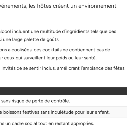
’événements, les hôtes créent un environnement
alcool incluent une multitude d’ingrédients tels que des
nsi une large palette de goûts.
sons alcoolisées, ces cocktails ne contiennent pas de
r ceux qui surveillent leur poids ou leur santé.
 invités de se sentir inclus, améliorant l’ambiance des fêtes
 sans risque de perte de contrôle.
e boissons festives sans inquiétude pour leur enfant.
s un cadre social tout en restant appropriés.