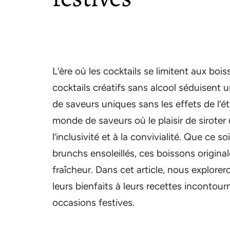
L’ère où les cocktails se limitent aux bois
cocktails créatifs sans alcool séduisent u
de saveurs uniques sans les effets de l’
monde de saveurs où le plaisir de siroter u
l’inclusivité et à la convivialité. Que ce 
brunchs ensoleillés, ces boissons origin
fraîcheur. Dans cet article, nous explorer
leurs bienfaits à leurs recettes incontour
occasions festives.