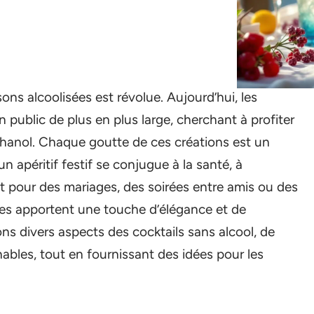
sons alcoolisées est révolue. Aujourd’hui, les
n public de plus en plus large, cherchant à profiter
éthanol. Chaque goutte de ces créations est un
n apéritif festif se conjugue à la santé, à
soit pour des mariages, des soirées entre amis ou des
ales apportent une touche d’élégance et de
ons divers aspects des cocktails sans alcool, de
nables, tout en fournissant des idées pour les