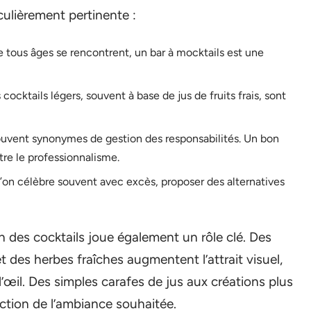
culièrement pertinente :
e tous âges se rencontrent, un bar à mocktails est une
ocktails légers, souvent à base de jus de fruits frais, sont
ouvent synonymes de gestion des responsabilités. Un bon
re le professionnalisme.
’on célèbre souvent avec excès, proposer des alternatives
n des cocktails joue également un rôle clé. Des
t des herbes fraîches augmentent l’attrait visuel,
l’œil. Des simples carafes de jus aux créations plus
nction de l’ambiance souhaitée.