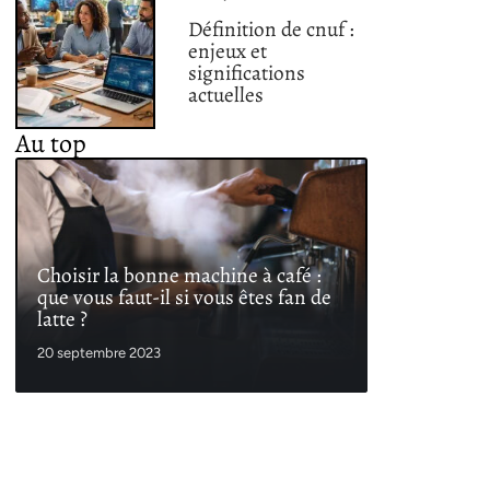
Définition de cnuf :
enjeux et
significations
actuelles
Au top
Choisir la bonne machine à café :
que vous faut-il si vous êtes fan de
latte ?
20 septembre 2023