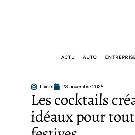
ACTU
AUTO
ENTREPRIS
Loisirs
28 novembre 2025
Les cocktails créa
idéaux pour tout
festives