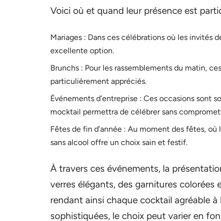
Voici où et quand leur présence est parti
Mariages : Dans ces célébrations où les invités d
excellente option.
Brunchs : Pour les rassemblements du matin, ces c
particulièrement appréciés.
Événements d’entreprise : Ces occasions sont s
mocktail permettra de célébrer sans compromett
Fêtes de fin d’année : Au moment des fêtes, où l
sans alcool offre un choix sain et festif.
À travers ces événements, la présentatio
verres élégants, des garnitures colorées e
rendant ainsi chaque cocktail agréable à 
sophistiquées, le choix peut varier en fo