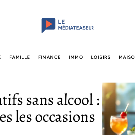
E
FAMILLE
FINANCE
IMMO
LOISIRS
MAIS
tifs sans alcool :
es les occasions