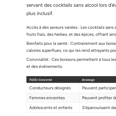
servant des cocktails sans alcool lors d
plus inclusif.
Accès à des saveurs variées : Les cocktails sans 
fruits frais, des herbes, et des épices, offrant ai
Bienfaits pour la santé : Contrairement aux bois
calories superflues, ce qui les rend attrayants pou
Convivialité : Ces boissons permettent à tous les
et des événements.
Public Concerné
Avantage
Conducteurs désignés
Peuvent participer
Femmes enceintes
Peuvent profiter d
Adolescents et enfants
S’épanouissent dan