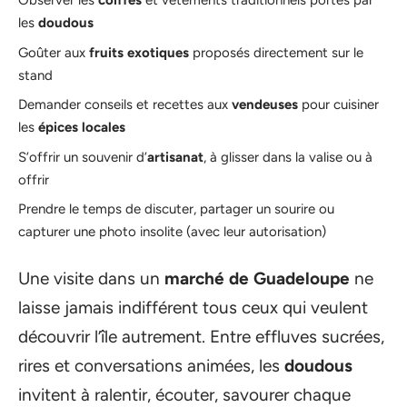
Observer les
coiffes
et vêtements traditionnels portés par
les
doudous
Goûter aux
fruits exotiques
proposés directement sur le
stand
Demander conseils et recettes aux
vendeuses
pour cuisiner
les
épices locales
S’offrir un souvenir d’
artisanat
, à glisser dans la valise ou à
offrir
Prendre le temps de discuter, partager un sourire ou
capturer une photo insolite (avec leur autorisation)
Une visite dans un
marché de Guadeloupe
ne
laisse jamais indifférent tous ceux qui veulent
découvrir l’île autrement. Entre effluves sucrées,
rires et conversations animées, les
doudous
invitent à ralentir, écouter, savourer chaque