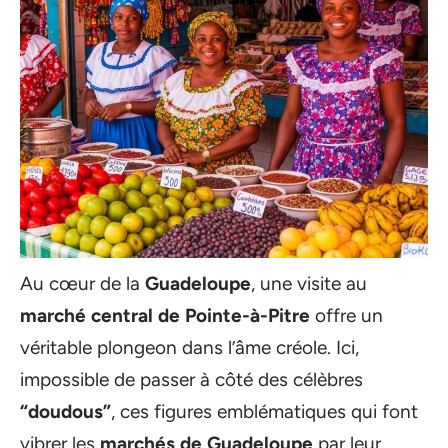
Au cœur de la
Guadeloupe
, une visite au
marché central de Pointe-à-Pitre
offre un
véritable plongeon dans l’âme créole. Ici,
impossible de passer à côté des célèbres
“doudous”
, ces figures emblématiques qui font
vibrer les
marchés de Guadeloupe
par leur