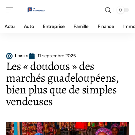
Actu
Auto
Entreprise
Famille
Finance
Imm
Loisirs
11 septembre 2025
Les « doudous » des
marchés guadeloupéens,
bien plus que de simples
vendeuses