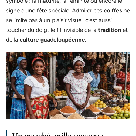
symbole : la maturité, la féminité ou encore le
signe d’une fête spéciale. Admirer ces
coiffes
ne
se limite pas à un plaisir visuel, c’est aussi
toucher du doigt le fil invisible de la
tradition
et
de la
culture guadeloupéenne
.