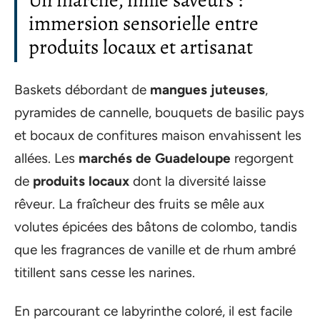
Un marché, mille saveurs :
immersion sensorielle entre
produits locaux et artisanat
Baskets débordant de
mangues juteuses
,
pyramides de cannelle, bouquets de basilic pays
et bocaux de confitures maison envahissent les
allées. Les
marchés de Guadeloupe
regorgent
de
produits locaux
dont la diversité laisse
rêveur. La fraîcheur des fruits se mêle aux
volutes épicées des bâtons de colombo, tandis
que les fragrances de vanille et de rhum ambré
titillent sans cesse les narines.
En parcourant ce labyrinthe coloré, il est facile