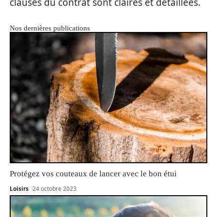
clauses du contrat sont claires et détaillées.
Nos dernières publications
Protégez vos couteaux de lancer avec le bon étui
Loisirs
24 octobre 2023