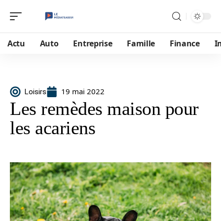
Actu
Auto
Entreprise
Famille
Finance
I
19 mai 2022
Loisirs
Les remèdes maison pour
les acariens