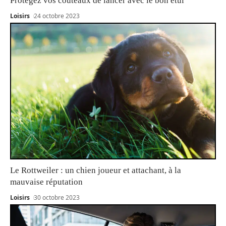
Protégez vos couteaux de lancer avec le bon étui
Loisirs
24 octobre 2023
Le Rottweiler : un chien joueur et attachant, à la
mauvaise réputation
Loisirs
30 octobre 2023