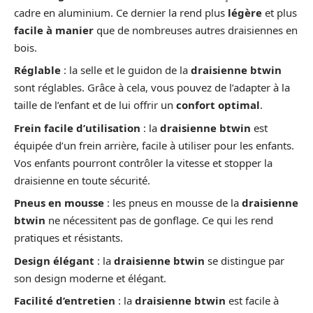
cadre en aluminium. Ce dernier la rend plus
légère
et plus
facile à manier
que de nombreuses autres draisiennes en
bois.
Réglable
: la selle et le guidon de la
draisienne btwin
sont réglables. Grâce à cela, vous pouvez de l’adapter à la
taille de l’enfant et de lui offrir un
confort optimal
.
Frein facile d’utilisation
: la
draisienne btwin
est
équipée d’un frein arrière, facile à utiliser pour les enfants.
Vos enfants pourront contrôler la vitesse et stopper la
draisienne en toute sécurité.
Pneus en mousse
: les pneus en mousse de la
draisienne
btwin
ne nécessitent pas de gonflage. Ce qui les rend
pratiques et résistants.
Design élégant
: la
draisienne btwin
se distingue par
son design moderne et élégant.
Facilité d’entretien
: la
draisienne btwin
est facile à