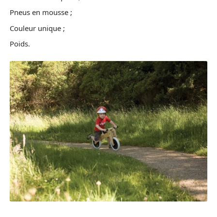
Pneus en mousse ;
Couleur unique ;
Poids.