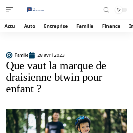
Actu
Auto
Entreprise
Famille
Finance
I
28 avril 2023
Famille
Que vaut la marque de
draisienne btwin pour
enfant ?