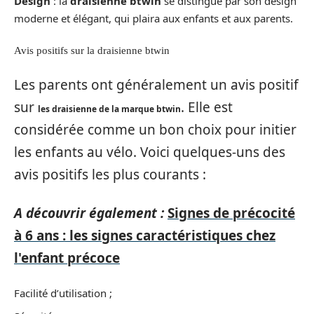
Design
: la
draisienne btwin
se distingue par son design
moderne et élégant, qui plaira aux enfants et aux parents.
Avis positifs sur la draisienne btwin
Les parents ont généralement un avis positif
sur
. Elle est
les
draisienne de la marque btwin
considérée comme un bon choix pour initier
les enfants au vélo. Voici quelques-uns des
avis positifs les plus courants :
A découvrir également :
Signes de précocité
à 6 ans : les signes caractéristiques chez
l'enfant précoce
Facilité d’utilisation ;