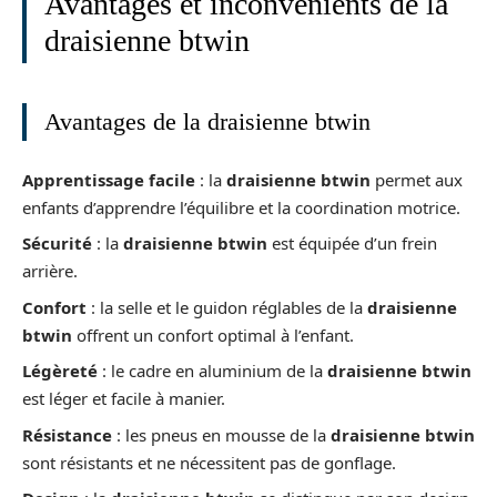
Avantages et inconvénients de la
draisienne btwin
Avantages de la draisienne btwin
Apprentissage facile
: la
draisienne btwin
permet aux
enfants d’apprendre l’équilibre et la coordination motrice.
Sécurité
: la
draisienne btwin
est équipée d’un frein
arrière.
Confort
: la selle et le guidon réglables de la
draisienne
btwin
offrent un confort optimal à l’enfant.
Légèreté
: le cadre en aluminium de la
draisienne btwin
est léger et facile à manier.
Résistance
: les pneus en mousse de la
draisienne btwin
sont résistants et ne nécessitent pas de gonflage.