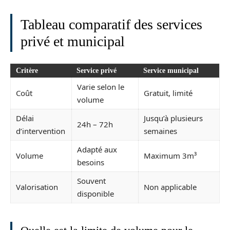
Tableau comparatif des services
privé et municipal
Critère
Service privé
Service municipal
Varie selon le
Coût
Gratuit, limité
volume
Délai
Jusqu’à plusieurs
24h – 72h
d’intervention
semaines
Adapté aux
Volume
Maximum 3m³
besoins
Souvent
Valorisation
Non applicable
disponible