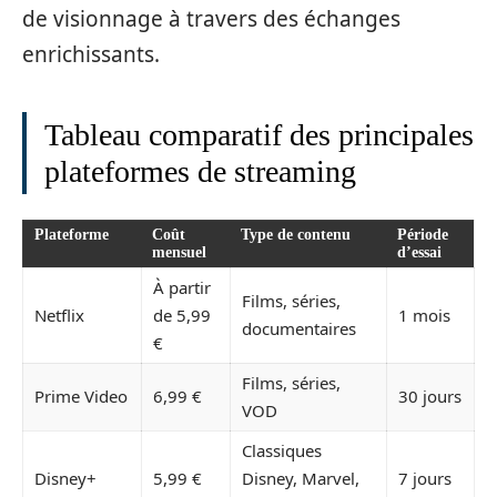
de visionnage à travers des échanges
enrichissants.
Tableau comparatif des principales
plateformes de streaming
Plateforme
Coût
Type de contenu
Période
mensuel
d’essai
À partir
Films, séries,
Netflix
de 5,99
1 mois
documentaires
€
Films, séries,
Prime Video
6,99 €
30 jours
VOD
Classiques
Disney+
5,99 €
Disney, Marvel,
7 jours