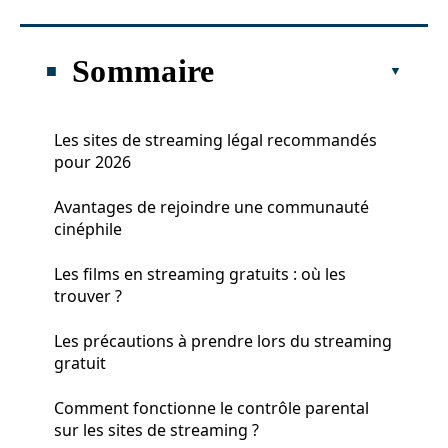
Sommaire
Les sites de streaming légal recommandés
pour 2026
Avantages de rejoindre une communauté
cinéphile
Les films en streaming gratuits : où les
trouver ?
Les précautions à prendre lors du streaming
gratuit
Comment fonctionne le contrôle parental
sur les sites de streaming ?